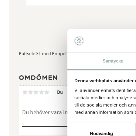
Kattsele XL med Koppel fullt justerbart band med snabblå
Samtycke
Omdömen
Denna webbplats använder 
Vi använder enhetsidentifierar
Du
sociala medier och analysera 
till de sociala medier och a
med annan information som du 
Samtyckesval
Nödvändig