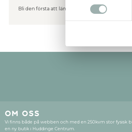
Bli den första att lämna ett omdöme.
Om oss
Vi finns både på webben och med en 250kvm stor fysisk b
en ny butik i Huddinge Centrum.