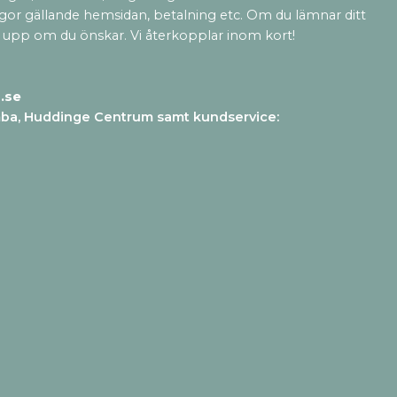
ågor gällande hemsidan, betalning etc. Om du lämnar ditt
 upp om du önskar. Vi återkopplar inom kort!
.se
mba, Huddinge Centrum samt kundservice
: