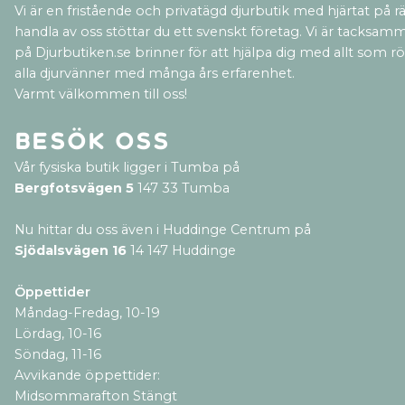
Vi är en fristående och privatägd djurbutik med hjärtat på rät
handla av oss stöttar du ett svenskt företag. Vi är tacksamm
på Djurbutiken.se brinner för att hjälpa dig med allt som rör 
alla djurvänner med många års erfarenhet.
Varmt välkommen till oss!
Besök oss
Vår fysiska butik ligger i Tumba på
Bergfotsvägen 5
147 33 Tumba
Nu hittar du oss även i Huddinge Centrum på
Sjödalsvägen 16
14 147 Huddinge
Öppettider
Måndag-Fredag, 10-19
Lördag, 10-16
Söndag, 11-16
Avvikande öppettider:
Midsommarafton Stängt