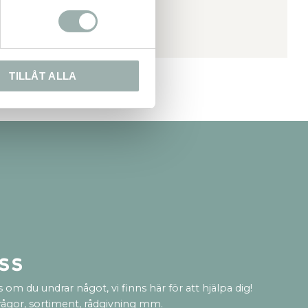
TILLÅT ALLA
ss
 om du undrar något, vi finns här för att hjälpa dig!
rågor, sortiment, rådgivning mm.