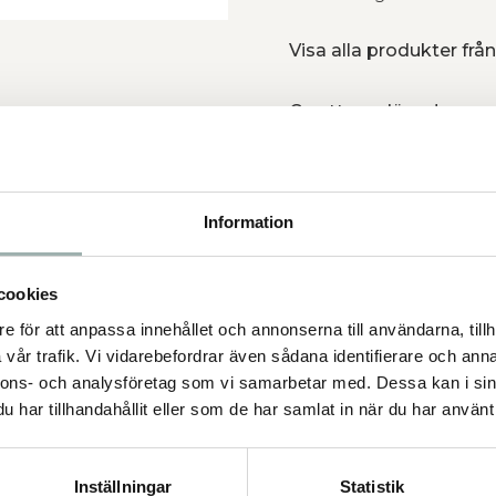
Visa alla produkter från
Ge ett omdöme!
s blandade färger
Information
cookies
e för att anpassa innehållet och annonserna till användarna, tillh
vår trafik. Vi vidarebefordrar även sådana identifierare och anna
nnons- och analysföretag som vi samarbetar med. Dessa kan i sin
har tillhandahållit eller som de har samlat in när du har använt 
Inställningar
Statistik