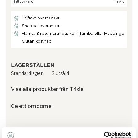
Tillverkare
Trixie
Fri frakt över 999 kr
Snabba leveranser
Hämta & returnera i butiken i Tumba eller Huddinge
C utan kostnad
Lagerställen
Standardlager
Slutsåld
Visa alla produkter från Trixie
Ge ett omdöme!
Smart självrengörande kattlåda! Trumman