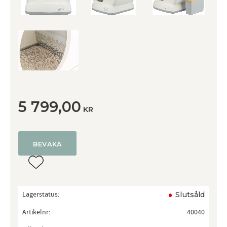
5 799,00
KR
BEVAKA
Lägg till i favoriter
Lagerstatus
Slutsåld
Artikelnr
40040