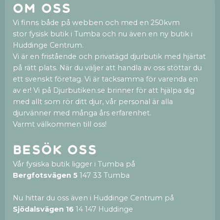
Om oss
Vi finns både på webben och med en 250kvm
stor fysisk butik i Tumba och nu även en ny butik i
Huddinge Centrum.
Vi är en fristående och privatägd djurbutik med hjärtat
på rätt plats. När du väljer att handla av oss stöttar du
ett svenskt företag. Vi är tacksamma för varenda en
av er! Vi på Djurbutiken.se brinner för att hjälpa dig
med allt som rör ditt djur, vår personal är alla
djurvänner med många års erfarenhet.
Varmt välkommen till oss!
Besök oss
Vår fysiska butik ligger i Tumba på
Bergfotsvägen 5
147 33 Tumba
Nu hittar du oss även i Huddinge Centrum på
Sjödalsvägen 16
14 147 Huddinge