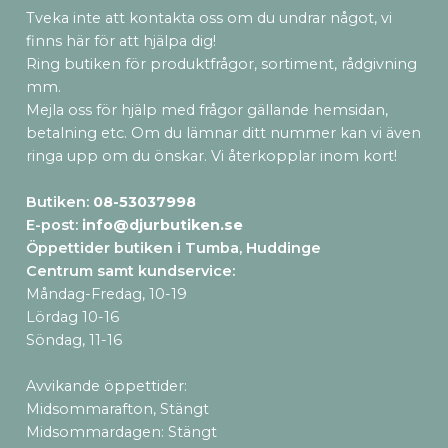
Tveka inte att kontakta oss om du undrar något, vi
finns här för att hjälpa dig!
Ring butiken för produktfrågor, sortiment, rådgivning
mm.
Mejla oss för hjälp med frågor gällande hemsidan,
betalning etc. Om du lämnar ditt nummer kan vi även
ringa upp om du önskar. Vi återkopplar inom kort!
Butiken:
08-53037998
E-post:
info@djurbutiken.se
Öppettider butiken i Tumba, Huddinge
Centrum samt kundservice
:
Måndag-Fredag, 10-19
Lördag 10-16
Söndag, 11-16
Avvikande öppettider:
Midsommarafton, Stängt
Midsommardagen: Stängt