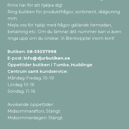
finns här för att hjälpa dig!
Ring butiken för produktfrågor, sortiment, rådgivning
mm.
Mejla oss för hjälp med frågor gällande hemsidan,
betalning etc. Om du lämnar ditt nummer kan vi även
ringa upp om du önskar. Vi återkopplar inom kort!
Butiken:
08-53037998
E-post:
info@djurbutiken.se
Öppettider butiken i Tumba, Huddinge
Centrum samt kundservice
:
Måndag-Fredag, 10-19
Lördag 10-16
Söndag, 11-16
Avvikande öppettider:
Midsommarafton, Stängt
Midsommardagen: Stängt