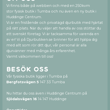
Vi finns både på webben och med en 250kvm
stor fysisk butik i Tumba och nu även en ny butik i
Huddinge Centrum.
Vi är en fristående och privatägd djurbutik med hjärtat
på rätt plats. När du väljer att handla av oss stöttar du
ett svenskt företag. Vi är tacksamma för varenda en
av er! Vi på Djurbutiken.se brinner för att hjälpa dig
med allt som rör ditt djur, vår personal är alla
djurvänner med många års erfarenhet.
Varmt välkommen till oss!
Besök oss
Vår fysiska butik ligger i Tumba på
Bergfotsvägen 5
147 33 Tumba
Nu hittar du oss även i Huddinge Centrum på
Sjödalsvägen 16
14 147 Huddinge