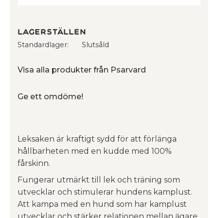
Lagerställen
Standardlager
Slutsåld
Visa alla produkter från Psarvard
Ge ett omdöme!
Leksaken är kraftigt sydd för att förlänga
hållbarheten med en kudde med 100%
fårskinn.
Fungerar utmärkt till lek och träning som
utvecklar och stimulerar hundens kamplust.
Att kampa med en hund som har kamplust
utvecklar och stärker relationen mellan ägare