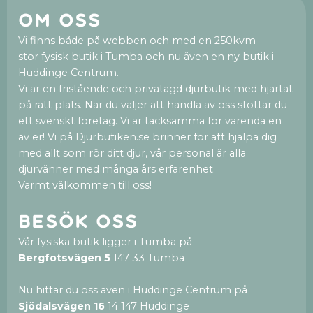
Om oss
Vi finns både på webben och med en 250kvm
stor fysisk butik i Tumba och nu även en ny butik i
Huddinge Centrum.
Vi är en fristående och privatägd djurbutik med hjärtat
på rätt plats. När du väljer att handla av oss stöttar du
ett svenskt företag. Vi är tacksamma för varenda en
av er! Vi på Djurbutiken.se brinner för att hjälpa dig
med allt som rör ditt djur, vår personal är alla
djurvänner med många års erfarenhet.
Varmt välkommen till oss!
Besök oss
Vår fysiska butik ligger i Tumba på
Bergfotsvägen 5
147 33 Tumba
Nu hittar du oss även i Huddinge Centrum på
Sjödalsvägen 16
14 147 Huddinge