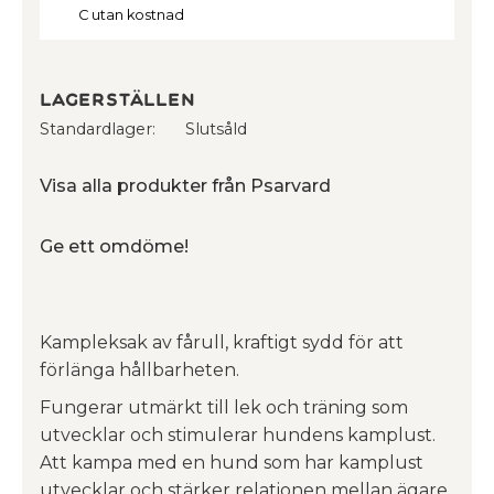
C utan kostnad
Lagerställen
Standardlager
Slutsåld
Visa alla produkter från Psarvard
Ge ett omdöme!
Kampleksak av fårull, kraftigt sydd för att
förlänga hållbarheten.
Fungerar utmärkt till lek och träning som
utvecklar och stimulerar hundens kamplust.
Att kampa med en hund som har kamplust
utvecklar och stärker relationen mellan ägare