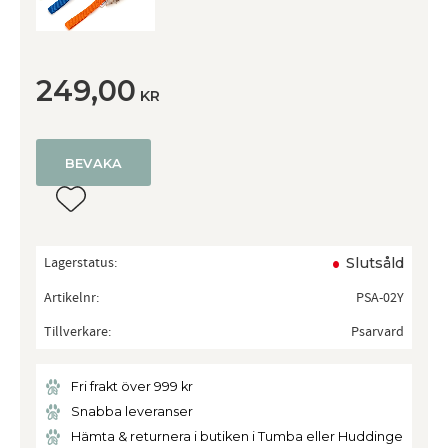
249,00
KR
BEVAKA
Lägg till i favoriter
Lagerstatus
Slutsåld
Artikelnr
PSA-02Y
Tillverkare
Psarvard
Fri frakt över 999 kr
Snabba leveranser
Hämta & returnera i butiken i Tumba eller Huddinge