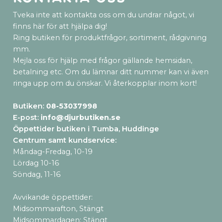
Tveka inte att kontakta oss om du undrar något, vi
finns här för att hjälpa dig!
Ring butiken för produktfrågor, sortiment, rådgivning
mm.
Mejla oss för hjälp med frågor gällande hemsidan,
betalning etc. Om du lämnar ditt nummer kan vi även
ringa upp om du önskar. Vi återkopplar inom kort!
Butiken:
08-53037998
E-post:
info@djurbutiken.se
Öppettider butiken i Tumba, Huddinge
Centrum samt kundservice
:
Måndag-Fredag, 10-19
Lördag 10-16
Söndag, 11-16
Avvikande öppettider:
Midsommarafton, Stängt
Midsommardagen: Stängt