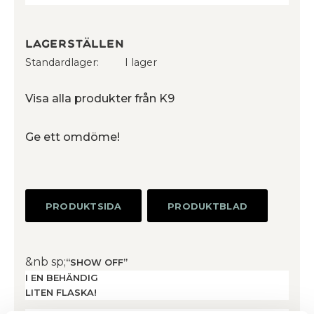
Lagerställen
Standardlager
I lager
Visa alla produkter från K9
Ge ett omdöme!
PRODUKTSIDA
PRODUKTBLAD
&nb sp;
“SHOW OFF”
I EN BEHÄNDIG
LITEN FLASKA!