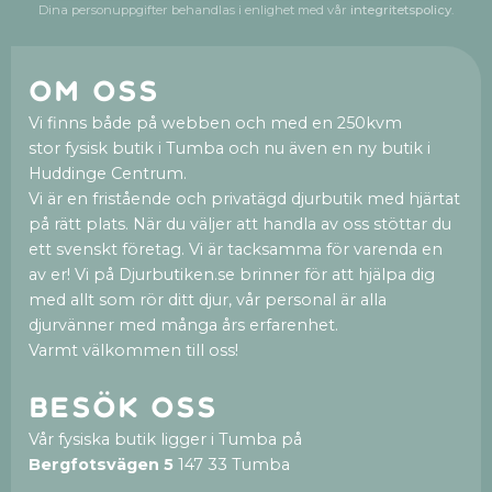
Dina personuppgifter behandlas i enlighet med vår
integritetspolicy
.
Om oss
Vi finns både på webben och med en 250kvm
stor fysisk butik i Tumba och nu även en ny butik i
Huddinge Centrum.
Vi är en fristående och privatägd djurbutik med hjärtat
på rätt plats. När du väljer att handla av oss stöttar du
ett svenskt företag. Vi är tacksamma för varenda en
av er! Vi på Djurbutiken.se brinner för att hjälpa dig
med allt som rör ditt djur, vår personal är alla
djurvänner med många års erfarenhet.
Varmt välkommen till oss!
Besök oss
Vår fysiska butik ligger i Tumba på
Bergfotsvägen 5
147 33 Tumba