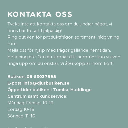
Kontakta oss
Tveka inte att kontakta oss om du undrar något, vi
finns här för att hjälpa dig!
Ring butiken för produktfrågor, sortiment, rådgivning
mm.
Mejla oss för hjälp med frågor gällande hemsidan,
betalning etc. Om du lämnar ditt nummer kan vi även
ringa upp om du önskar. Vi återkopplar inom kort!
Butiken:
08-53037998
E-post:
info@djurbutiken.se
Öppettider butiken i Tumba, Huddinge
Centrum samt kundservice
:
Måndag-Fredag, 10-19
Lördag 10-16
Söndag, 11-16