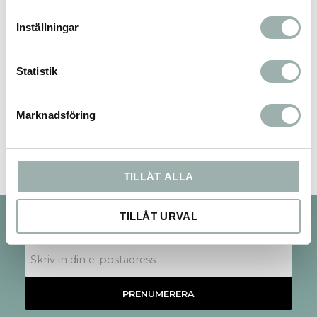
Inställningar
Statistik
Bli den första att lämna ett omdöme.
Marknadsföring
TILLÅT ALLA
TILLÅT URVAL
Nyhetsbrev
PRENUMERERA