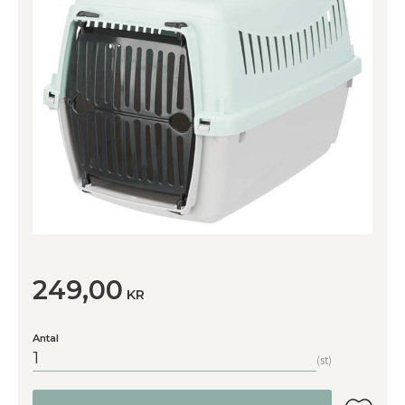
249,00
KR
Antal
st