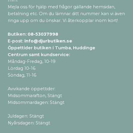
mm.
Mejla oss för hjälp med frågor gällande hemsidan,
betalning etc. Om du lämnar ditt nummer kan vi även
ringa upp om du önskar. Vi återkopplar inom kort!
Butiken:
08-53037998
E-post:
info@djurbutiken.se
Öppettider butiken i Tumba, Huddinge
Centrum samt kundservice
:
Måndag-Fredag, 10-19
Lördag 10-16
Söndag, 11-16
Avvikande öppettider:
Midsommarafton, Stängt
Midsommardagen: Stängt
Juldagen: Stängt
Nyårsdagen: Stängt