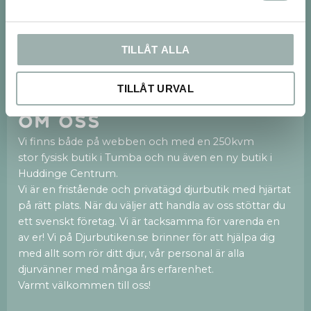
PRENUMERERA
TILLÅT ALLA
Dina personuppgifter behandlas i enlighet med vår
integritetspolicy
.
TILLÅT URVAL
Om oss
Vi finns både på webben och med en 250kvm
stor fysisk butik i Tumba och nu även en ny butik i
Huddinge Centrum.
Vi är en fristående och privatägd djurbutik med hjärtat
på rätt plats. När du väljer att handla av oss stöttar du
ett svenskt företag. Vi är tacksamma för varenda en
av er! Vi på Djurbutiken.se brinner för att hjälpa dig
med allt som rör ditt djur, vår personal är alla
djurvänner med många års erfarenhet.
Varmt välkommen till oss!