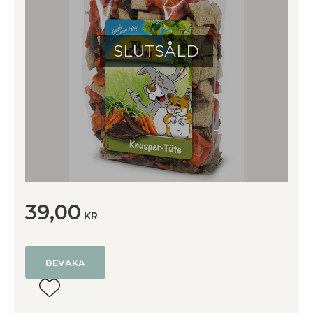
SLUTSÅLD
39,00
KR
BEVAKA
Lägg till i favoriter