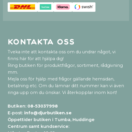
Kontakta oss
Tveka inte att kontakta oss om du undrar något, vi
finns här för att hjälpa dig!
Ring butiken för produktfrågor, sortiment, rådgivning
mm.
Mejla oss för hjälp med frågor gällande hemsidan,
betalning etc. Om du lämnar ditt nummer kan vi även
ringa upp om du önskar. Vi återkopplar inom kort!
Butiken:
08-53037998
E-post:
info@djurbutiken.se
Öppettider butiken i Tumba, Huddinge
Centrum samt kundservice
: