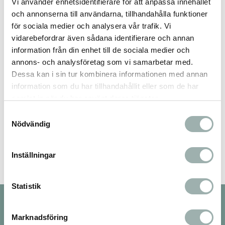
Vi använder enhetsidentifierare för att anpassa innehållet
Omdömen
och annonserna till användarna, tillhandahålla funktioner
för sociala medier och analysera vår trafik. Vi
Du
vidarebefordrar även sådana identifierare och annan
information från din enhet till de sociala medier och
annons- och analysföretag som vi samarbetar med.
Dessa kan i sin tur kombinera informationen med annan
information som du har tillhandahållit eller som de har
samlat in när du har använt deras tjänster.
Samtyckesval
Bli den första att lämna ett omdöme.
Nödvändig
Inställningar
Statistik
Nyhetsbrev
Marknadsföring