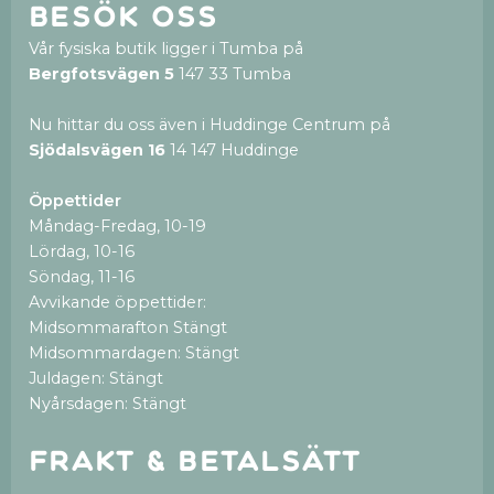
Besök oss
Vår fysiska butik ligger i Tumba på
Bergfotsvägen 5
147 33 Tumba
Nu hittar du oss även i Huddinge Centrum på
Sjödalsvägen 16
14 147 Huddinge
Öppettider
Måndag-Fredag, 10-19
Lördag, 10-16
Söndag, 11-16
Avvikande öppettider:
Midsommarafton Stängt
Midsommardagen: Stängt
Juldagen: Stängt
Nyårsdagen: Stängt
Frakt & betalsätt