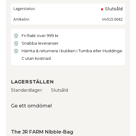
Lagerstatus
Slutsåld
Artikelnr
Im515.0042
Fri frakt över 999 kr
Snabba leveranser
Hämta & returnera i butiken i Tumba eller Huddinge
C utan kostnad
Lagerställen
Standardlager
Slutsåld
Ge ett omdöme!
The JR FARM Nibble-Bag