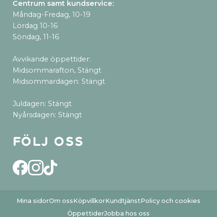
Centrum samt kundservice
:
Måndag-Fredag, 10-19
Lördag 10-16
Söndag, 11-16
Avvikande öppettider:
Midsommarafton, Stängt
Midsommardagen: Stängt
Juldagen: Stängt
Nyårsdagen: Stängt
Följ oss
Mina sidor
Om oss
Köpvillkor
Kundtjänst
Policy och cookies
Öppettider
Jobba hos oss