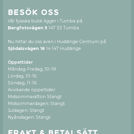
Besök oss
Vår fysiska butik ligger i Tumba på
Bergfotsvägen 5
147 33 Tumba
Nu hittar du oss även i Huddinge Centrum på
Sjödalsvägen 16
14 147 Huddinge
Öppettider
Måndag-Fredag, 10-19
Lördag, 10-16
Söndag, 11-16
Avvikande öppettider:
Midsommarafton Stängt
Midsommardagen: Stängt
Juldagen: Stängt
Nyårsdagen: Stängt
Frakt & betalsätt