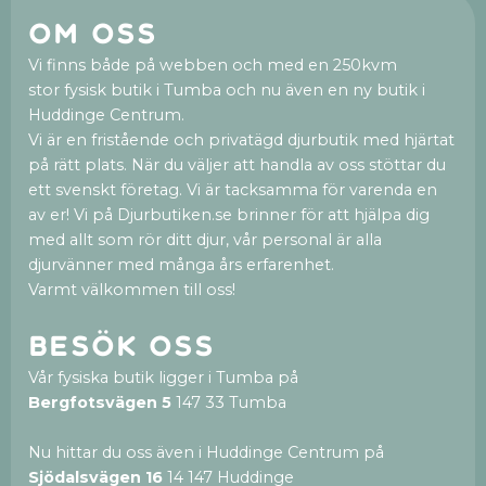
Om oss
Vi finns både på webben och med en 250kvm
stor fysisk butik i Tumba och nu även en ny butik i
Huddinge Centrum.
Vi är en fristående och privatägd djurbutik med hjärtat
på rätt plats. När du väljer att handla av oss stöttar du
ett svenskt företag. Vi är tacksamma för varenda en
av er! Vi på Djurbutiken.se brinner för att hjälpa dig
med allt som rör ditt djur, vår personal är alla
djurvänner med många års erfarenhet.
Varmt välkommen till oss!
Besök oss
Vår fysiska butik ligger i Tumba på
Bergfotsvägen 5
147 33 Tumba
Nu hittar du oss även i Huddinge Centrum på
Sjödalsvägen 16
14 147 Huddinge