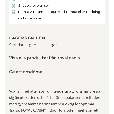
Snabba leveranser
Hämta & returnera i butiken i Tumba eller Huddinge
C utan kostnad
Lagerställen
Standardlager
I lager
Visa alla produkter från royal canin
Ge ett omdöme!
Vuxna innekatter som din tenderar att röra mindre på
sig än utekatter, och därför är ett balanserat helfoder
med gynnsamma näringsämnen viktig för optimal
hälsa. ROYAL CANIN® Indoor torrfoder innehåller ett