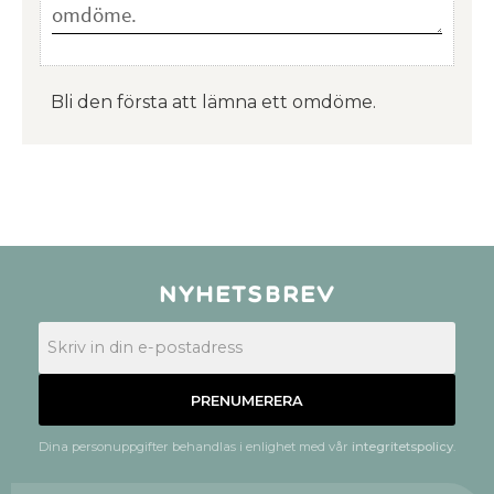
Bli den första att lämna ett omdöme.
Nyhetsbrev
PRENUMERERA
Dina personuppgifter behandlas i enlighet med vår
integritetspolicy
.