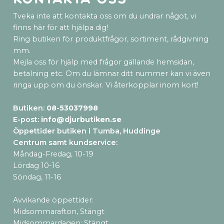
Tveka inte att kontakta oss om du undrar något, vi
finns här för att hjälpa dig!
Ring butiken för produktfrågor, sortiment, rådgivning
mm.
Mejla oss för hjälp med frågor gällande hemsidan,
betalning etc. Om du lämnar ditt nummer kan vi även
ringa upp om du önskar. Vi återkopplar inom kort!
Butiken:
08-53037998
E-post:
info@djurbutiken.se
Öppettider butiken i Tumba, Huddinge
Centrum samt kundservice
:
Måndag-Fredag, 10-19
Lördag 10-16
Söndag, 11-16
Avvikande öppettider:
Midsommarafton, Stängt
Midsommardagen: Stängt