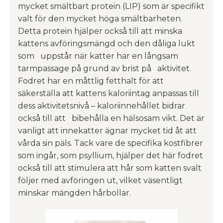
mycket smältbart protein (LIP) som är specifikt
valt för den mycket höga smältbarheten.
Detta protein hjälper också till att minska
kattens avföringsmängd och den dåliga lukt
som uppstår när katter har en långsam
tarmpassage på grund av brist på aktivitet.
Fodret har en måttlig fetthalt för att
säkerställa att kattens kaloriintag anpassas till
dess aktivitetsnivå – kaloriinnehållet bidrar
också till att bibehålla en hälsosam vikt. Det är
vanligt att innekatter ägnar mycket tid åt att
vårda sin päls. Tack vare de specifika kostfibrer
som ingår, som psyllium, hjälper det här fodret
också till att stimulera att hår som katten svalt
följer med avföringen ut, vilket väsentligt
minskar mängden hårbollar.