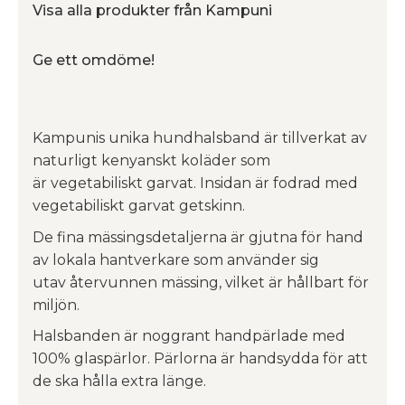
Visa alla produkter från Kampuni
Ge ett omdöme!
Kampunis unika hundhalsband är tillverkat av
naturligt kenyanskt koläder som
är vegetabiliskt garvat. Insidan är fodrad med
vegetabiliskt garvat getskinn.
De fina mässingsdetaljerna är gjutna för hand
av lokala hantverkare som använder sig
utav återvunnen mässing, vilket är hållbart för
miljön.
Halsbanden är noggrant handpärlade med
100% glaspärlor. Pärlorna är handsydda för att
de ska hålla extra länge.