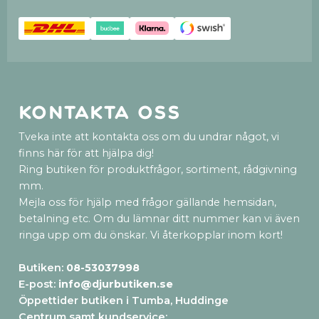
Kontakta oss
Tveka inte att kontakta oss om du undrar något, vi
finns här för att hjälpa dig!
Ring butiken för produktfrågor, sortiment, rådgivning
mm.
Mejla oss för hjälp med frågor gällande hemsidan,
betalning etc. Om du lämnar ditt nummer kan vi även
ringa upp om du önskar. Vi återkopplar inom kort!
Butiken:
08-53037998
E-post:
info@djurbutiken.se
Öppettider butiken i Tumba, Huddinge
Centrum samt kundservice
: