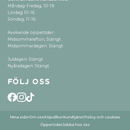
Måndag-Fredag, 10-19
Lördag 10-16
Söndag, 11-16
Avvikande öppettider:
Midsommarafton, Stängt
Midsommardagen: Stängt
Juldagen: Stängt
Nyårsdagen: Stängt
Följ oss
Mina sidor
Om oss
Köpvillkor
Kundtjänst
Policy och cookies
Öppettider
Jobba hos oss