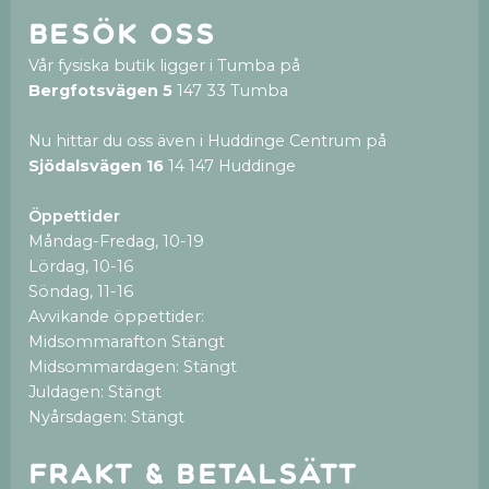
Besök oss
Vår fysiska butik ligger i Tumba på
Bergfotsvägen 5
147 33 Tumba
Nu hittar du oss även i Huddinge Centrum på
Sjödalsvägen 16
14 147 Huddinge
Öppettider
Måndag-Fredag, 10-19
Lördag, 10-16
Söndag, 11-16
Avvikande öppettider:
Midsommarafton Stängt
Midsommardagen: Stängt
Juldagen: Stängt
Nyårsdagen: Stängt
Frakt & betalsätt