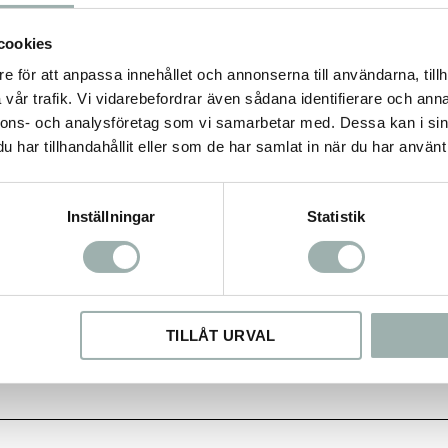
cookies
e för att anpassa innehållet och annonserna till användarna, tillh
t)
vår trafik. Vi vidarebefordrar även sådana identifierare och anna
nnons- och analysföretag som vi samarbetar med. Dessa kan i sin
t)
har tillhandahållit eller som de har samlat in när du har använt 
Inställningar
Statistik
TILLÅT URVAL