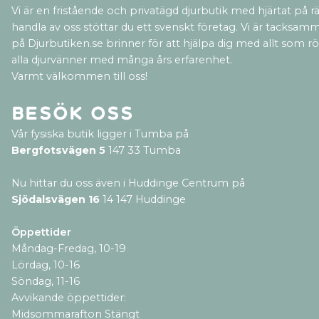
Vi är en fristående och privatägd djurbutik med hjärtat på rät
handla av oss stöttar du ett svenskt företag. Vi är tacksamm
på Djurbutiken.se brinner för att hjälpa dig med allt som rör 
alla djurvänner med många års erfarenhet.
Varmt välkommen till oss!
Besök oss
Vår fysiska butik ligger i Tumba på
Bergfotsvägen 5
147 33 Tumba
Nu hittar du oss även i Huddinge Centrum på
Sjödalsvägen 16
14 147 Huddinge
Öppettider
Måndag-Fredag, 10-19
Lördag, 10-16
Söndag, 11-16
Avvikande öppettider:
Midsommarafton Stängt