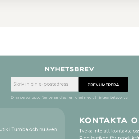
Nyhetsbrev
PRENUMERERA
Dina personuppgifter behandlas i enlighet med vår
integritetspolicy
.
Kontakta o
utik i Tumba och nu även
Tveka inte att kontakta oss
Ring butiken för produktf