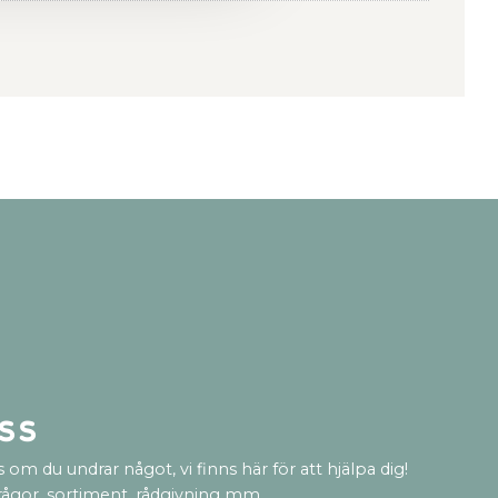
ss
 om du undrar något, vi finns här för att hjälpa dig!
rågor, sortiment, rådgivning mm.