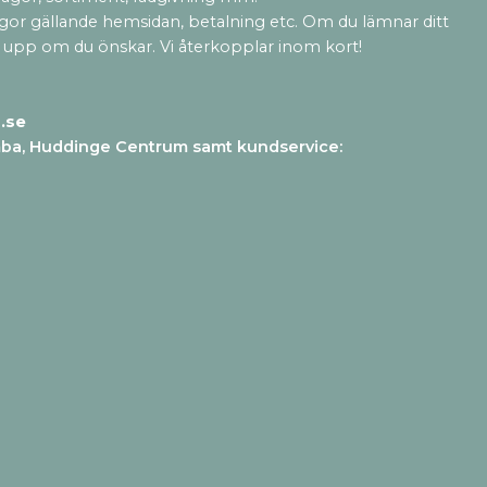
ågor gällande hemsidan, betalning etc. Om du lämnar ditt
 upp om du önskar. Vi återkopplar inom kort!
.se
mba, Huddinge Centrum samt kundservice
: