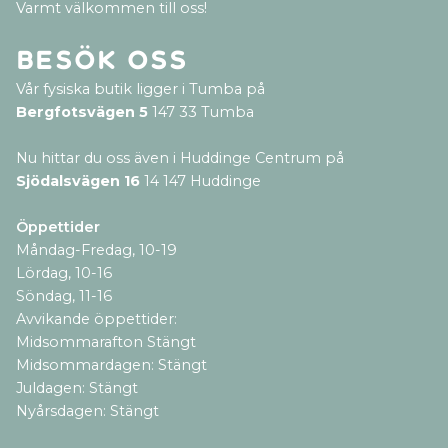
Varmt välkommen till oss!
Besök oss
Vår fysiska butik ligger i Tumba på
Bergfotsvägen 5
147 33 Tumba
Nu hittar du oss även i Huddinge Centrum på
Sjödalsvägen 16
14 147 Huddinge
Öppettider
Måndag-Fredag, 10-19
Lördag, 10-16
Söndag, 11-16
Avvikande öppettider:
Midsommarafton Stängt
Midsommardagen: Stängt
Juldagen: Stängt
Nyårsdagen: Stängt