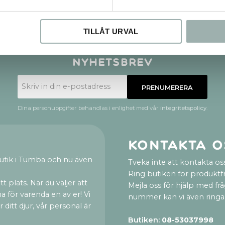
TILLÅT URVAL
Nyhetsbrev
PRENUMERERA
Dina personuppgifter behandlas i enlighet med vår
integritetspolicy
.
Kontakta o
utik i Tumba och nu även
Tveka inte att kontakta oss
Ring butiken för produktf
t plats. När du väljer att
Mejla oss för hjälp med fr
a för varenda en av er! Vi
nummer kan vi även ringa
ditt djur, vår personal är
Butiken:
08-53037998