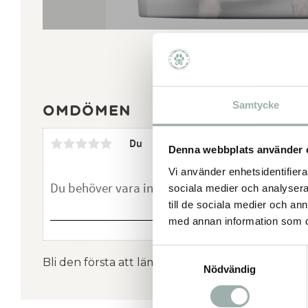
Samtycke
Omdömen
Du
Denna webbplats använder 
Vi använder enhetsidentifierar
sociala medier och analysera 
till de sociala medier och a
med annan information som du 
Samtyckesval
Bli den första att lämna ett omdöme.
Nödvändig