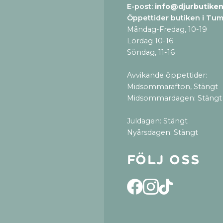
E-post:
info@djurbutiken
Öppettider butiken i Tu
Måndag-Fredag, 10-19
Lördag 10-16
Söndag, 11-16
Avvikande öppettider:
Midsommarafton, Stängt
Midsommardagen: Stängt
Juldagen: Stängt
Nyårsdagen: Stängt
Följ oss