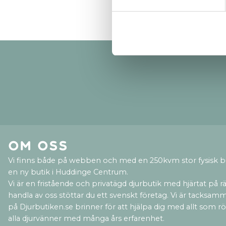
Om oss
Vi finns både på webben och med en 250kvm stor fysisk b
en ny butik i Huddinge Centrum.
Vi är en fristående och privatägd djurbutik med hjärtat på rät
handla av oss stöttar du ett svenskt företag. Vi är tacksamm
på Djurbutiken.se brinner för att hjälpa dig med allt som rör 
alla djurvänner med många års erfarenhet.