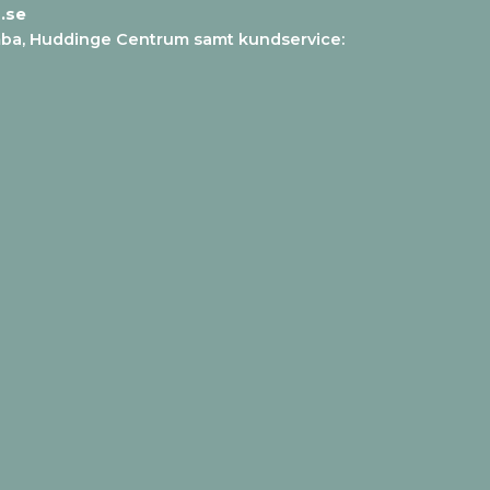
.se
mba, Huddinge Centrum samt kundservice
: