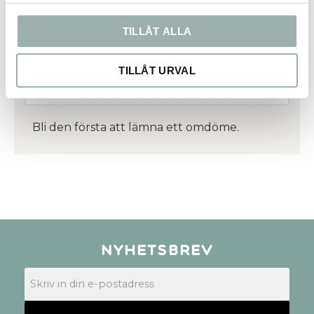
Du
TILLÅT ALLA
TILLÅT URVAL
Bli den första att lämna ett omdöme.
Nyhetsbrev