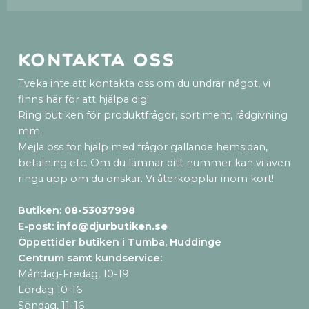
Kontakta oss
Tveka inte att kontakta oss om du undrar något, vi
finns här för att hjälpa dig!
Ring butiken för produktfrågor, sortiment, rådgivning
mm.
Mejla oss för hjälp med frågor gällande hemsidan,
betalning etc. Om du lämnar ditt nummer kan vi även
ringa upp om du önskar. Vi återkopplar inom kort!
Butiken:
08-53037998
E-post:
info@djurbutiken.se
Öppettider butiken i Tumba, Huddinge
Centrum samt kundservice
:
Måndag-Fredag, 10-19
Lördag 10-16
Söndag, 11-16