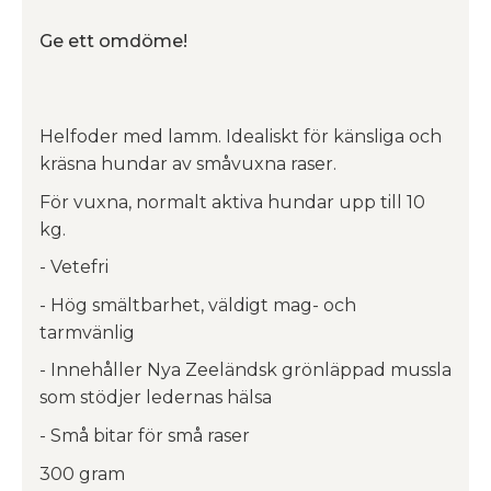
Ge ett omdöme!
Helfoder med lamm. Idealiskt för känsliga och
kräsna hundar av småvuxna raser.
För vuxna, normalt aktiva hundar upp till 10
kg.
- Vetefri
- Hög smältbarhet, väldigt mag- och
tarmvänlig
- Innehåller Nya Zeeländsk grönläppad mussla
som stödjer ledernas hälsa
- Små bitar för små raser
300 gram