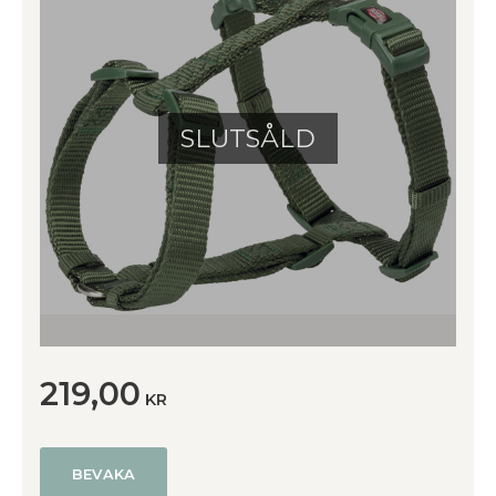
SLUTSÅLD
219,00
KR
BEVAKA