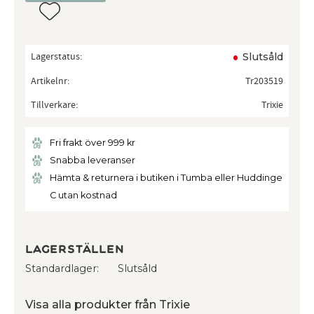
Lägg till i favoriter
Lagerstatus
Slutsåld
Artikelnr
Tr203519
Tillverkare
Trixie
Fri frakt över 999 kr
Snabba leveranser
Hämta & returnera i butiken i Tumba eller Huddinge
C utan kostnad
Lagerställen
Standardlager
Slutsåld
Visa alla produkter från Trixie