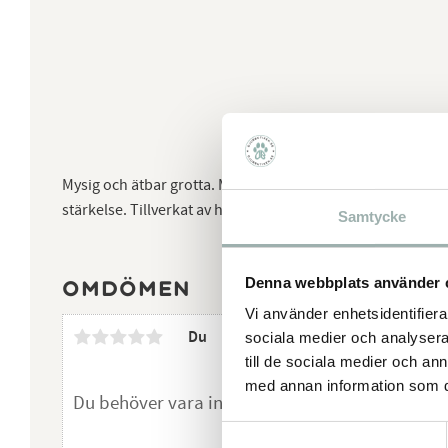
Mysig och ätbar grotta. Med spannmål och morot.Stommen
stärkelse. Tillverkat av helt naturligt material.
Samtycke
Denna webbplats använder 
Omdömen
Vi använder enhetsidentifierar
Du
sociala medier och analysera 
till de sociala medier och a
med annan information som du 
Samtyckesval