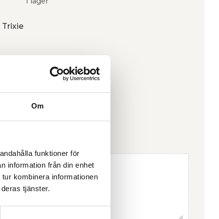
I lager
 Trixie
Om
andahålla funktioner för
n information från din enhet
 tur kombinera informationen
deras tjänster.