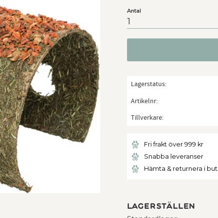
Antal
Lagerstatus
Artikelnr
Tillverkare
Fri frakt över 999 kr
Snabba leveranser
Hämta & returnera i bu
Lagerställen