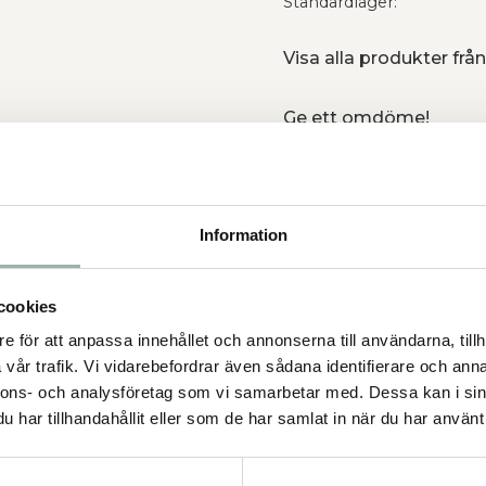
Standardlager
Visa alla produkter från
Ge ett omdöme!
 är gjord av naturfibrer och
Information
cookies
e för att anpassa innehållet och annonserna till användarna, tillh
vår trafik. Vi vidarebefordrar även sådana identifierare och anna
nnons- och analysföretag som vi samarbetar med. Dessa kan i sin
har tillhandahållit eller som de har samlat in när du har använt 