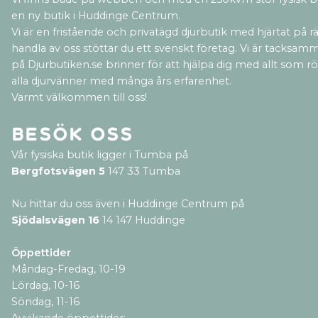
en ny butik i Huddinge Centrum.
Vi är en fristående och privatägd djurbutik med hjärtat på rät
handla av oss stöttar du ett svenskt företag. Vi är tacksamm
på Djurbutiken.se brinner för att hjälpa dig med allt som rör 
alla djurvänner med många års erfarenhet.
Varmt välkommen till oss!
Besök oss
Vår fysiska butik ligger i Tumba på
Bergfotsvägen 5
147 33 Tumba
Nu hittar du oss även i Huddinge Centrum på
Sjödalsvägen 16
14 147 Huddinge
Öppettider
Måndag-Fredag, 10-19
Lördag, 10-16
Söndag, 11-16