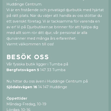
Huddinge Centrum.
Vi är en fristående och privatägd djurbutik med hjärtat
på rätt plats. När du väljer att handla av oss stöttar du
ett svenskt företag. Vi är tacksamma för varenda en
av er! Vi på Djurbutiken.se brinner för att hjälpa dig
med allt som rör ditt djur, vår personal är alla
djurvänner med många års erfarenhet.
Varmt välkommen till oss!
Besök oss
Vår fysiska butik ligger i Tumba på
Bergfotsvägen 5
147 33 Tumba
Nu hittar du oss även i Huddinge Centrum på
Sjödalsvägen 16
14 147 Huddinge
Öppettider
Måndag-Fredag, 10-19
Lördag, 10-16