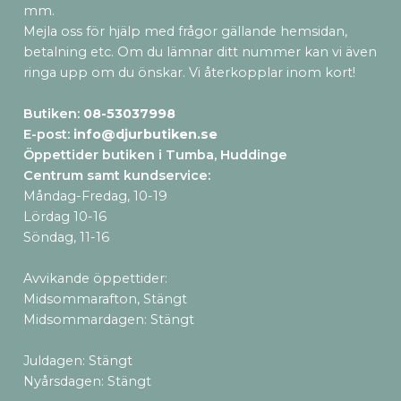
mm.
Mejla oss för hjälp med frågor gällande hemsidan,
betalning etc. Om du lämnar ditt nummer kan vi även
ringa upp om du önskar. Vi återkopplar inom kort!
Butiken:
08-53037998
E-post:
info@djurbutiken.se
Öppettider butiken i Tumba, Huddinge
Centrum samt kundservice
:
Måndag-Fredag, 10-19
Lördag 10-16
Söndag, 11-16
Avvikande öppettider:
Midsommarafton, Stängt
Midsommardagen: Stängt
Juldagen: Stängt
Nyårsdagen: Stängt