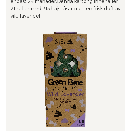
endast 24 månader.Denna kartong innehåller
21 rullar med 315 bajspåsar med en frisk doft av
vild lavendel