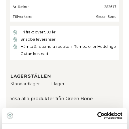
Artikelnr
282617
Tillverkare
Green Bone
Fri frakt över 999 kr
Snabba leveranser
Hämta & returnera i butiken i Tumba eller Huddinge
C utan kostnad
Lagerställen
Standardlager
I lager
Visa alla produkter från Green Bone
Ge ett omdöme!