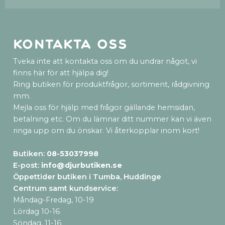
Kontakta oss
Tveka inte att kontakta oss om du undrar något, vi
finns här för att hjälpa dig!
Ring butiken för produktfrågor, sortiment, rådgivning
mm.
Mejla oss för hjälp med frågor gällande hemsidan,
betalning etc. Om du lämnar ditt nummer kan vi även
ringa upp om du önskar. Vi återkopplar inom kort!
Butiken:
08-53037998
E-post:
info@djurbutiken.se
Öppettider butiken i Tumba, Huddinge
Centrum samt kundservice
:
Måndag-Fredag, 10-19
Lördag 10-16
Söndag, 11-16