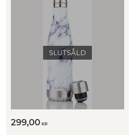
SLUTSÅLD
299,00
KR