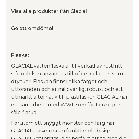
Visa alla produkter från Glacial
Ge ett omdöme!
Flaska:
GLACIAL vattenflaska är tillverkad av rostfritt
stål och kan användas till både kalla och varma
drycker. Flaskan finns i olika färger och
utföranden och är miljövänlig, robust och ett
utmärkt alternativ till plastflaskor. GLACIAL har
ett samarbete med WWF som får 1 euro per
såld flaska.
Förutom ett snyggt mönster och färg har
GLACIAL-flaskorna en funktionell design.
GLACIAL vattenflaska är perfekt att ta med dig