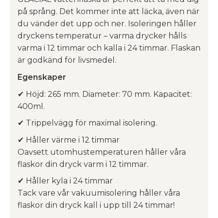
på språng. Det kommer inte att läcka, även när
du vänder det upp och ner. Isoleringen håller
dryckens temperatur – varma drycker hålls
varma i 12 timmar och kalla i 24 timmar. Flaskan
är godkänd för livsmedel.
Egenskaper
✔ Höjd: 265 mm. Diameter: 70 mm. Kapacitet:
400ml.
✔ Trippelvägg för maximal isolering.
✔ Håller värme i 12 timmar
Oavsett utomhustemperaturen håller våra
flaskor din dryck varm i 12 timmar.
✔ Håller kyla i 24 timmar
Tack vare vår vakuumisolering håller våra
flaskor din dryck kall i upp till 24 timmar!