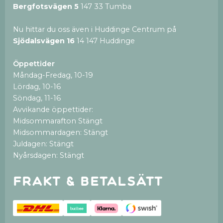
Bergfotsvägen 5
147 33 Tumba
Nu hittar du oss även i Huddinge Centrum på
Sjödalsvägen 16
14 147 Huddinge
Öppettider
Måndag-Fredag, 10-19
Lördag, 10-16
Söndag, 11-16
Avvikande öppettider:
Midsommarafton Stängt
Midsommardagen: Stängt
Juldagen: Stängt
Nyårsdagen: Stängt
Frakt & betalsätt