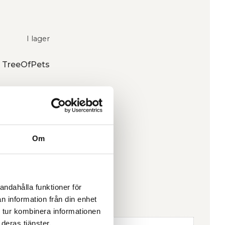
I lager
ån TreeOfPets
Om
andahålla funktioner för
n information från din enhet
 tur kombinera informationen
deras tjänster.