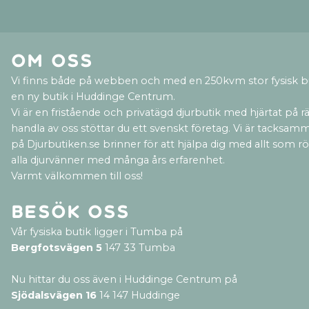
Om oss
Vi finns både på webben och med en 250kvm stor fysisk b
en ny butik i Huddinge Centrum.
Vi är en fristående och privatägd djurbutik med hjärtat på rät
handla av oss stöttar du ett svenskt företag. Vi är tacksamm
på Djurbutiken.se brinner för att hjälpa dig med allt som rör 
alla djurvänner med många års erfarenhet.
Varmt välkommen till oss!
Besök oss
Vår fysiska butik ligger i Tumba på
Bergfotsvägen 5
147 33 Tumba
Nu hittar du oss även i Huddinge Centrum på
Sjödalsvägen 16
14 147 Huddinge