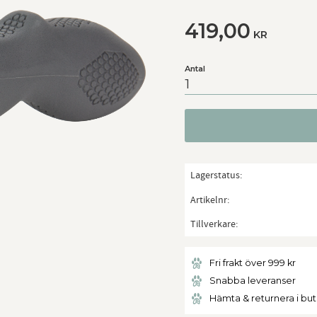
419,00
KR
Antal
Lagerstatus
Artikelnr
Tillverkare
Fri frakt över 999 kr
Snabba leveranser
Hämta & returnera i bu