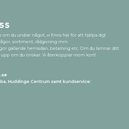
ss
 om du undrar något, vi finns här för att hjälpa dig!
rågor, sortiment, rådgivning mm.
ågor gällande hemsidan, betalning etc. Om du lämnar ditt
 upp om du önskar. Vi återkopplar inom kort!
.se
mba, Huddinge Centrum samt kundservice
: