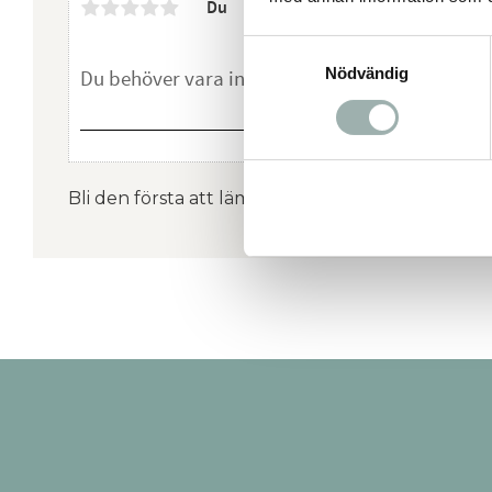
Du
Samtyckesval
Nödvändig
Bli den första att lämna ett omdöme.