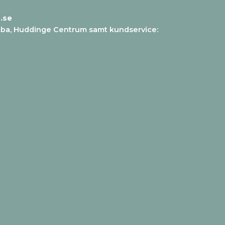
.se
mba, Huddinge Centrum samt kundservice
: