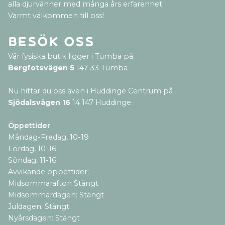
alla djurvänner med många års erfarenhet.
Varmt välkommen till oss!
Besök oss
Vår fysiska butik ligger i Tumba på
Bergfotsvägen 5
147 33 Tumba
Nu hittar du oss även i Huddinge Centrum på
Sjödalsvägen 16
14 147 Huddinge
Öppettider
Måndag-Fredag, 10-19
Lördag, 10-16
Söndag, 11-16
Avvikande öppettider:
Midsommarafton Stängt
Midsommardagen: Stängt
Juldagen: Stängt
Nyårsdagen: Stängt