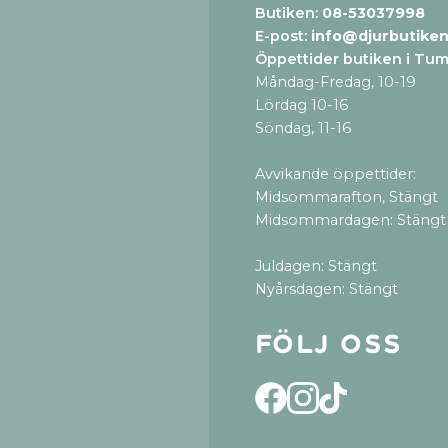
Butiken:
08-53037998
E-post:
info@djurbutiken
Öppettider butiken i Tu
Måndag-Fredag, 10-19
Lördag 10-16
Söndag, 11-16
Avvikande öppettider:
Midsommarafton, Stängt
Midsommardagen: Stängt
Juldagen: Stängt
Nyårsdagen: Stängt
Följ oss