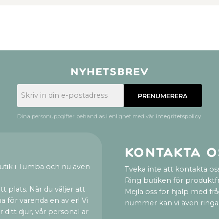
Nyhetsbrev
PRENUMERERA
Dina personuppgifter behandlas i enlighet med vår
integritetspolicy
.
Kontakta o
utik i Tumba och nu även
Tveka inte att kontakta oss
Ring butiken för produktf
t plats. När du väljer att
Mejla oss för hjälp med fr
a för varenda en av er! Vi
nummer kan vi även ringa
ditt djur, vår personal är