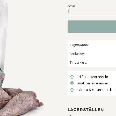
Antal
Lagerstatus
Artikelnr
Tillverkare
Fri frakt över 999 kr
Snabba leveranser
Hämta & returnera i bu
Lagerställen