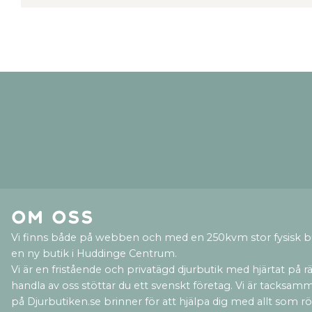
Om oss
Vi finns både på webben och med en 250kvm stor fysisk b
en ny butik i Huddinge Centrum.
Vi är en fristående och privatägd djurbutik med hjärtat på rät
handla av oss stöttar du ett svenskt företag. Vi är tacksamm
på Djurbutiken.se brinner för att hjälpa dig med allt som rör 