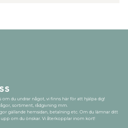
ss
 om du undrar något, vi finns här för att hjälpa dig!
rågor, sortiment, rådgivning mm.
ågor gällande hemsidan, betalning etc. Om du lämnar ditt
 upp om du önskar. Vi återkopplar inom kort!