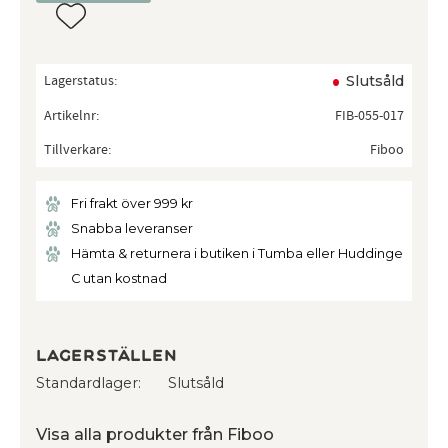
Lägg till i favoriter
Lagerstatus
Slutsåld
Artikelnr
FIB-055-017
Tillverkare
Fiboo
Fri frakt över 999 kr
Snabba leveranser
Hämta & returnera i butiken i Tumba eller Huddinge
C utan kostnad
Lagerställen
Standardlager
Slutsåld
Visa alla produkter från Fiboo