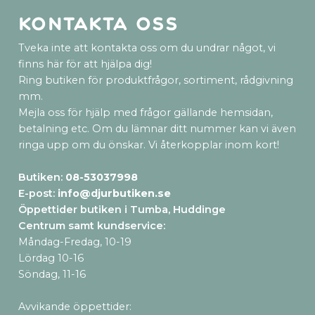
Kontakta oss
Tveka inte att kontakta oss om du undrar något, vi
finns här för att hjälpa dig!
Ring butiken för produktfrågor, sortiment, rådgivning
mm.
Mejla oss för hjälp med frågor gällande hemsidan,
betalning etc. Om du lämnar ditt nummer kan vi även
ringa upp om du önskar. Vi återkopplar inom kort!
Butiken:
08-53037998
E-post:
info@djurbutiken.se
Öppettider butiken i Tumba, Huddinge
Centrum samt kundservice
:
Måndag-Fredag, 10-19
Lördag 10-16
Söndag, 11-16
Avvikande öppettider: