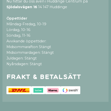
Nu hittar du oss även i Huddinge Centrum på
Sjödalsvägen 16
14 147 Huddinge
Öppettider
Måndag-Fredag, 10-19
Lördag, 10-16
Söndag, 11-16
Avvikande öppettider:
Midsommarafton Stängt
Midsommardagen: Stängt
Juldagen: Stängt
Nyårsdagen: Stängt
Frakt & betalsätt