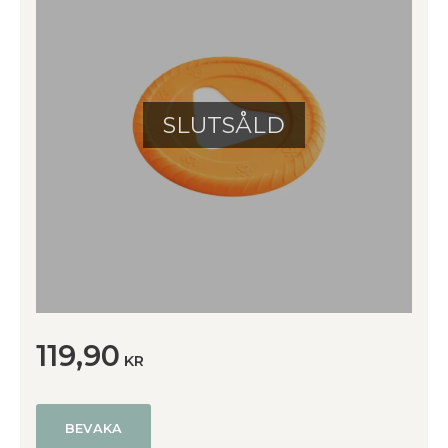
SLUTSÅLD
119,90
KR
BEVAKA