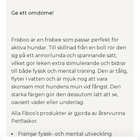
Ge ett omdöme!
Frisboo är en frisbee som passar perfekt för
aktiva hundar. Till skillnad från en boll rör den
sig på ett annorlunda och spännande sätt,
vilket gör leken extra stimulerande och bidrar
till både fysisk och mental träning. Den är tålig,
flyter i vatten och är mjuk nog att vara
skonsam mot hundens mun vid fångst. Den
starka färgen gör den dessutom lätt att se,
oavsett väder eller underlag.
Alla Fiboo’s produkter är gjorda av återvunna
Petflaskor.
Främjar fysisk- och mental utveckling