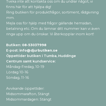
Tveka inte att kontakta oss om du undrar något, vi
finns här för att hjälpa dig!
Ring butiken för produktfrågor, sortiment, rådgivning
mm.
Mejla oss för hjälp med frågor gällande hemsidan,
betalning etc. Om du lämnar ditt nummer kan vi även
ringa upp om du önskar. Vi återkopplar inom kort!
Butiken:
08-53037998
E-post:
info@djurbutiken.se
Öppettider butiken i Tumba, Huddinge
Centrum samt kundservice
:
Måndag-Fredag, 10-19
Lördag 10-16
Söndag, 11-16
Avvikande öppettider:
Midsommarafton, Stängt
Midsommardagen: Stängt