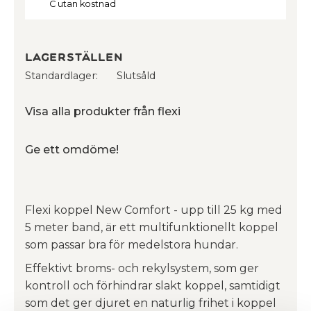
C utan kostnad
Lagerställen
Standardlager
Slutsåld
Visa alla produkter från flexi
Ge ett omdöme!
Flexi koppel New Comfort - upp till 25 kg med
5 meter band, är ett multifunktionellt koppel
som passar bra för medelstora hundar.
Effektivt broms- och rekylsystem, som ger
kontroll och förhindrar slakt koppel, samtidigt
som det ger djuret en naturlig frihet i koppel