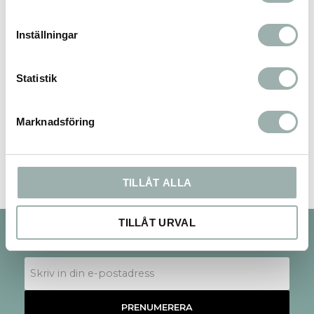
Inställningar
Statistik
Bli den första att lämna ett omdöme.
Marknadsföring
TILLÅT ALLA
TILLÅT URVAL
Nyhetsbrev
PRENUMERERA