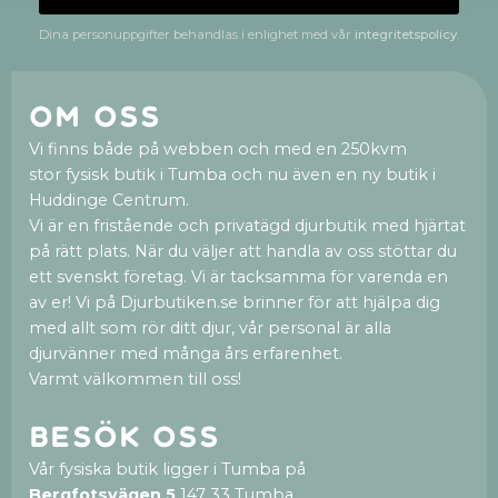
Dina personuppgifter behandlas i enlighet med vår
integritetspolicy
.
Om oss
Vi finns både på webben och med en 250kvm
stor fysisk butik i Tumba och nu även en ny butik i
Huddinge Centrum.
Vi är en fristående och privatägd djurbutik med hjärtat
på rätt plats. När du väljer att handla av oss stöttar du
ett svenskt företag. Vi är tacksamma för varenda en
av er! Vi på Djurbutiken.se brinner för att hjälpa dig
med allt som rör ditt djur, vår personal är alla
djurvänner med många års erfarenhet.
Varmt välkommen till oss!
Besök oss
Vår fysiska butik ligger i Tumba på
Bergfotsvägen 5
147 33 Tumba