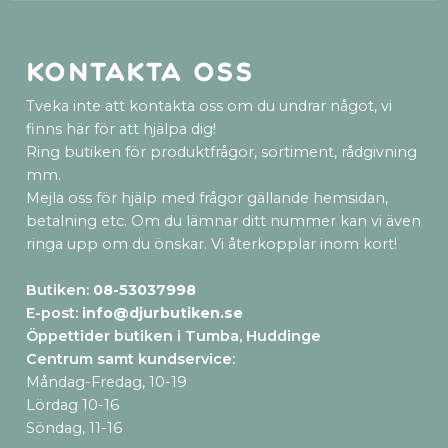
Kontakta oss
Tveka inte att kontakta oss om du undrar något, vi
finns här för att hjälpa dig!
Ring butiken för produktfrågor, sortiment, rådgivning
mm.
Mejla oss för hjälp med frågor gällande hemsidan,
betalning etc. Om du lämnar ditt nummer kan vi även
ringa upp om du önskar. Vi återkopplar inom kort!
Butiken:
08-53037998
E-post:
info@djurbutiken.se
Öppettider butiken i Tumba, Huddinge
Centrum samt kundservice
:
Måndag-Fredag, 10-19
Lördag 10-16
Söndag, 11-16