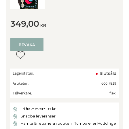
349,00
KR
BEVAKA
Lägg till i favoriter
Lagerstatus
Slutsåld
Artikelnr
600.7819
Tillverkare
flexi
Fri frakt över 999 kr
Snabba leveranser
Hämta & returnera i butiken i Tumba eller Huddinge