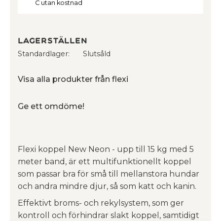
C utan kostnad
Lagerställen
Standardlager
Slutsåld
Visa alla produkter från flexi
Ge ett omdöme!
Flexi koppel New Neon - upp till 15 kg med 5
meter band, är ett multifunktionellt koppel
som passar bra för små till mellanstora hundar
och andra mindre djur, så som katt och kanin.
Effektivt broms- och rekylsystem, som ger
kontroll och förhindrar slakt koppel, samtidigt