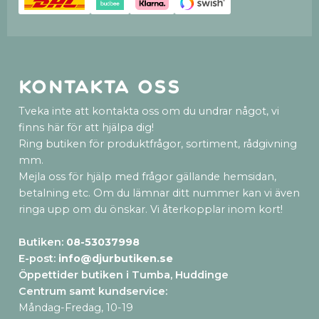
Kontakta oss
Tveka inte att kontakta oss om du undrar något, vi
finns här för att hjälpa dig!
Ring butiken för produktfrågor, sortiment, rådgivning
mm.
Mejla oss för hjälp med frågor gällande hemsidan,
betalning etc. Om du lämnar ditt nummer kan vi även
ringa upp om du önskar. Vi återkopplar inom kort!
Butiken:
08-53037998
E-post:
info@djurbutiken.se
Öppettider butiken i Tumba, Huddinge
Centrum samt kundservice
:
Måndag-Fredag, 10-19