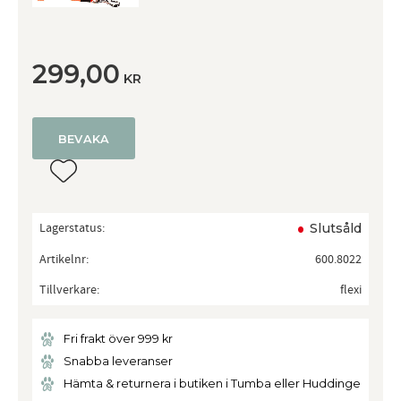
299,00
KR
BEVAKA
Lägg till i favoriter
Lagerstatus
Slutsåld
Artikelnr
600.8022
Tillverkare
flexi
Fri frakt över 999 kr
Snabba leveranser
Hämta & returnera i butiken i Tumba eller Huddinge