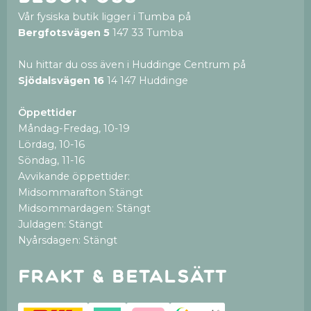
Vår fysiska butik ligger i Tumba på
Bergfotsvägen 5
147 33 Tumba
Nu hittar du oss även i Huddinge Centrum på
Sjödalsvägen 16
14 147 Huddinge
Öppettider
Måndag-Fredag, 10-19
Lördag, 10-16
Söndag, 11-16
Avvikande öppettider:
Midsommarafton Stängt
Midsommardagen: Stängt
Juldagen: Stängt
Nyårsdagen: Stängt
Frakt & betalsätt