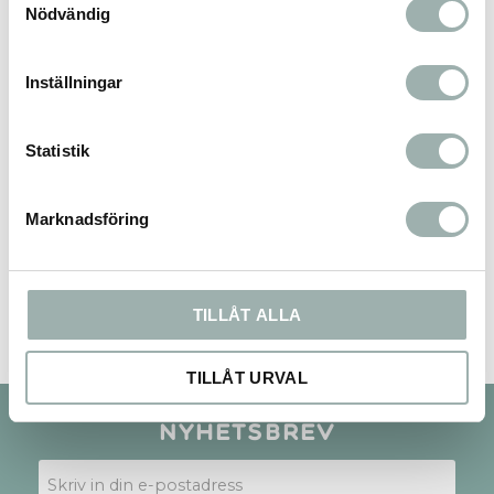
Nödvändig
Du
Inställningar
Statistik
Marknadsföring
Bli den första att lämna ett omdöme.
TILLÅT ALLA
TILLÅT URVAL
Nyhetsbrev