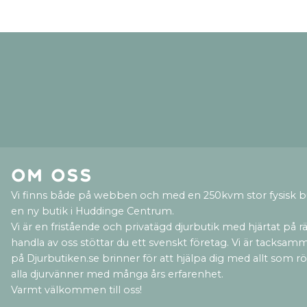
Om oss
Vi finns både på webben och med en 250kvm stor fysisk b
en ny butik i Huddinge Centrum.
Vi är en fristående och privatägd djurbutik med hjärtat på rät
handla av oss stöttar du ett svenskt företag. Vi är tacksamm
på Djurbutiken.se brinner för att hjälpa dig med allt som rör 
alla djurvänner med många års erfarenhet.
Varmt välkommen till oss!