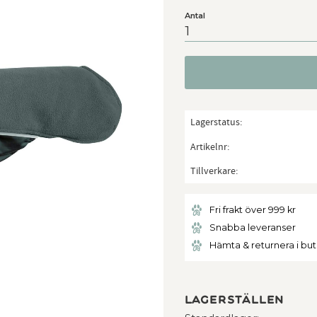
Antal
Lagerstatus
Artikelnr
Tillverkare
Fri frakt över 999 kr
Snabba leveranser
Hämta & returnera i bu
Lagerställen