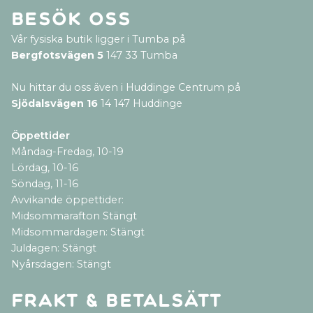
Besök oss
Vår fysiska butik ligger i Tumba på
Bergfotsvägen 5
147 33 Tumba
Nu hittar du oss även i Huddinge Centrum på
Sjödalsvägen 16
14 147 Huddinge
Öppettider
Måndag-Fredag, 10-19
Lördag, 10-16
Söndag, 11-16
Avvikande öppettider:
Midsommarafton Stängt
Midsommardagen: Stängt
Juldagen: Stängt
Nyårsdagen: Stängt
Frakt & betalsätt