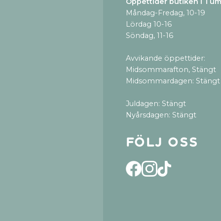
Öppettider butiken i Tu
Måndag-Fredag, 10-19
Lördag 10-16
Söndag, 11-16
Avvikande öppettider:
Midsommarafton, Stängt
Midsommardagen: Stängt
Juldagen: Stängt
Nyårsdagen: Stängt
Följ oss