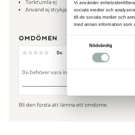
Torktumla ej
Vi använder enhetsidentifierar
Använd ej strykjärn
sociala medier och analysera 
till de sociala medier och a
med annan information som du 
Omdömen
Samtyckesval
Nödvändig
Du
Bli den första att lämna ett omdöme.