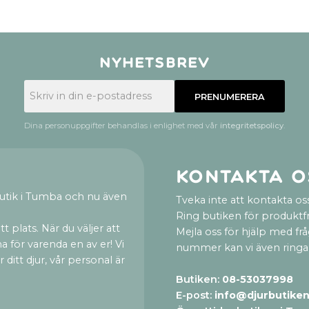
Nyhetsbrev
PRENUMERERA
Dina personuppgifter behandlas i enlighet med vår
integritetspolicy
.
Kontakta o
utik i Tumba och nu även
Tveka inte att kontakta oss
Ring butiken för produktf
t plats. När du väljer att
Mejla oss för hjälp med fr
a för varenda en av er! Vi
nummer kan vi även ringa
ditt djur, vår personal är
Butiken:
08-53037998
E-post:
info@djurbutiken