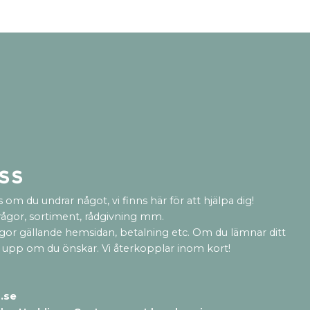
ss
 om du undrar något, vi finns här för att hjälpa dig!
rågor, sortiment, rådgivning mm.
ågor gällande hemsidan, betalning etc. Om du lämnar ditt
 upp om du önskar. Vi återkopplar inom kort!
.se