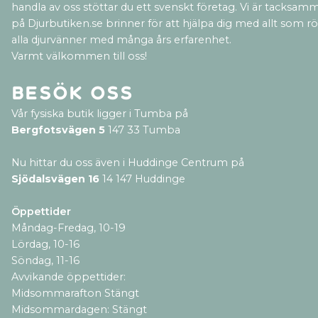
handla av oss stöttar du ett svenskt företag. Vi är tacksamm
på Djurbutiken.se brinner för att hjälpa dig med allt som rör 
alla djurvänner med många års erfarenhet.
Varmt välkommen till oss!
Besök oss
Vår fysiska butik ligger i Tumba på
Bergfotsvägen 5
147 33 Tumba
Nu hittar du oss även i Huddinge Centrum på
Sjödalsvägen 16
14 147 Huddinge
Öppettider
Måndag-Fredag, 10-19
Lördag, 10-16
Söndag, 11-16
Avvikande öppettider:
Midsommarafton Stängt
Midsommardagen: Stängt