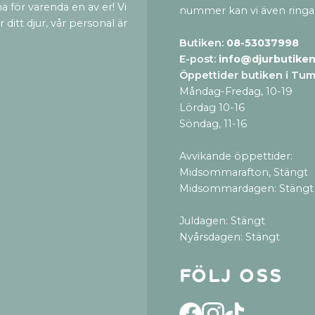
a för varenda en av er! Vi
nummer kan vi även ringa
ditt djur, vår personal är
Butiken:
08-53037998
E-post:
info@djurbutiken
Öppettider butiken i Tu
Måndag-Fredag, 10-19
Lördag 10-16
Söndag, 11-16
Avvikande öppettider:
Midsommarafton, Stängt
Midsommardagen: Stängt
Juldagen: Stängt
Nyårsdagen: Stängt
Följ oss