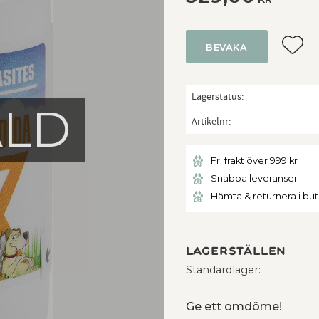
Lägg ti
BEVAKA
Lagerstatus
ÅLD
Artikelnr
Fri frakt över 999 kr
Snabba leveranser
Hämta & returnera i bu
Lagerställen
Standardlager
Ge ett omdöme!