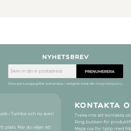
Nyhetsbrev
PRENUMERERA
Dina personuppgifter behandlas i enlighet med vår
integritetspolicy
.
Kontakta o
utik i Tumba och nu även
Tveka inte att kontakta oss
Ring butiken för produktf
t plats. När du väljer att
Mejla oss för hjälp med fr