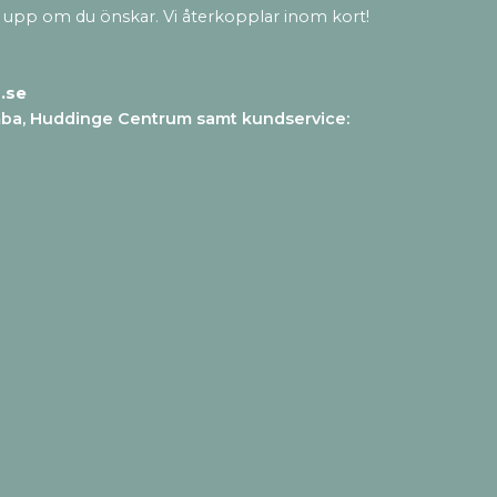
 upp om du önskar. Vi återkopplar inom kort!
.se
mba, Huddinge Centrum samt kundservice
: