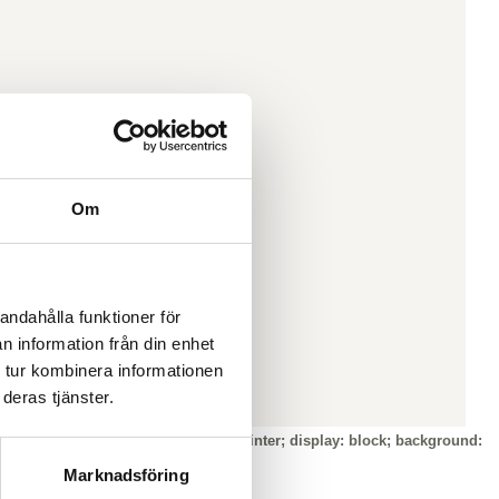
Om
andahålla funktioner för
n information från din enhet
 tur kombinera informationen
deras tjänster.
ily: inherit; color: #75a62b; cursor: pointer; display: block; background:
Marknadsföring