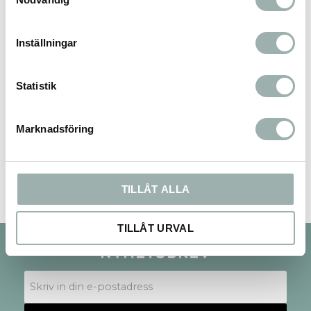
Du
Inställningar
Statistik
Marknadsföring
Bli den första att lämna ett omdöme.
TILLÅT ALLA
TILLÅT URVAL
Nyhetsbrev