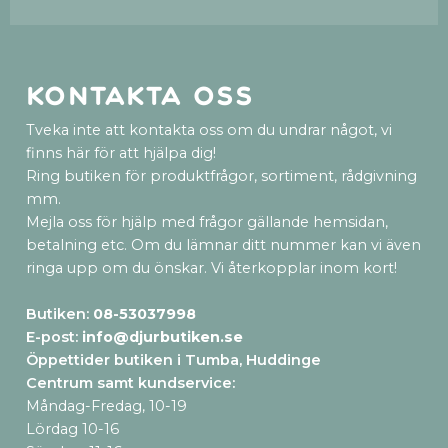
Kontakta oss
Tveka inte att kontakta oss om du undrar något, vi
finns här för att hjälpa dig!
Ring butiken för produktfrågor, sortiment, rådgivning
mm.
Mejla oss för hjälp med frågor gällande hemsidan,
betalning etc. Om du lämnar ditt nummer kan vi även
ringa upp om du önskar. Vi återkopplar inom kort!
Butiken:
08-53037998
E-post:
info@djurbutiken.se
Öppettider butiken i Tumba, Huddinge
Centrum samt kundservice
:
Måndag-Fredag, 10-19
Lördag 10-16