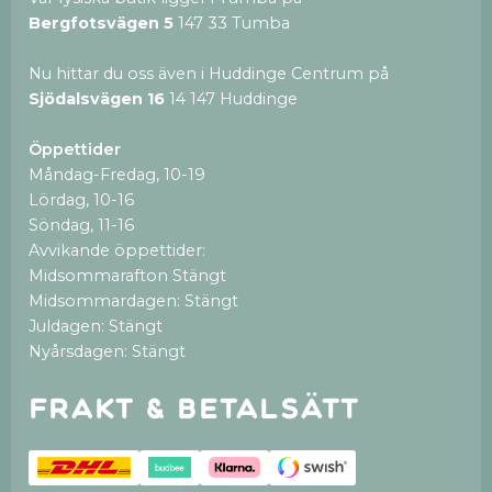
Bergfotsvägen 5
147 33 Tumba
Nu hittar du oss även i Huddinge Centrum på
Sjödalsvägen 16
14 147 Huddinge
Öppettider
Måndag-Fredag, 10-19
Lördag, 10-16
Söndag, 11-16
Avvikande öppettider:
Midsommarafton Stängt
Midsommardagen: Stängt
Juldagen: Stängt
Nyårsdagen: Stängt
Frakt & betalsätt