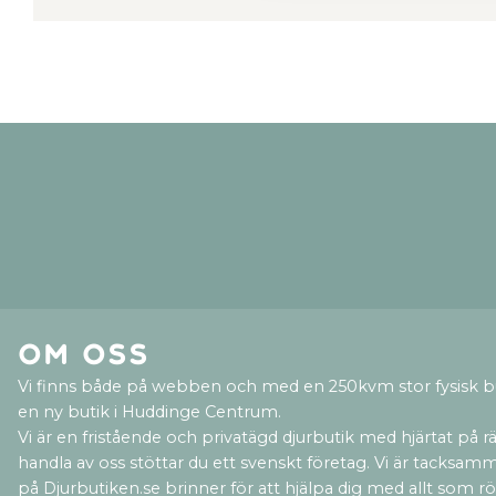
Om oss
Vi finns både på webben och med en 250kvm stor fysisk b
en ny butik i Huddinge Centrum.
Vi är en fristående och privatägd djurbutik med hjärtat på rät
handla av oss stöttar du ett svenskt företag. Vi är tacksamm
på Djurbutiken.se brinner för att hjälpa dig med allt som rör 