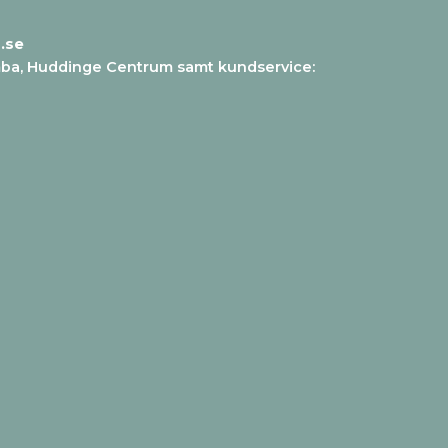
.se
mba, Huddinge Centrum samt kundservice
: