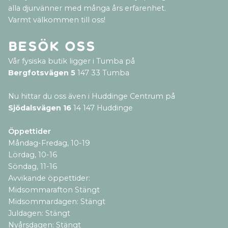
alla djurvänner med många års erfarenhet.
Varmt välkommen till oss!
Besök oss
Vår fysiska butik ligger i Tumba på
Bergfotsvägen 5
147 33 Tumba
Nu hittar du oss även i Huddinge Centrum på
Sjödalsvägen 16
14 147 Huddinge
Öppettider
Måndag-Fredag, 10-19
Lördag, 10-16
Söndag, 11-16
Avvikande öppettider:
Midsommarafton Stängt
Midsommardagen: Stängt
Juldagen: Stängt
Nyårsdagen: Stängt