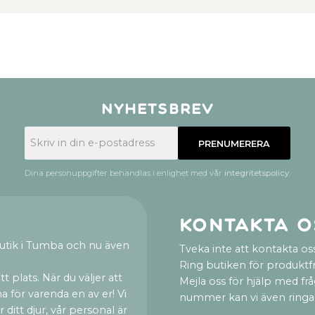
Nyhetsbrev
PRENUMERERA
Dina personuppgifter behandlas i enlighet med vår
integritetspolicy
.
Kontakta o
utik i Tumba och nu även
Tveka inte att kontakta oss
Ring butiken för produktf
t plats. När du väljer att
Mejla oss för hjälp med fr
a för varenda en av er! Vi
nummer kan vi även ringa
ditt djur, vår personal är