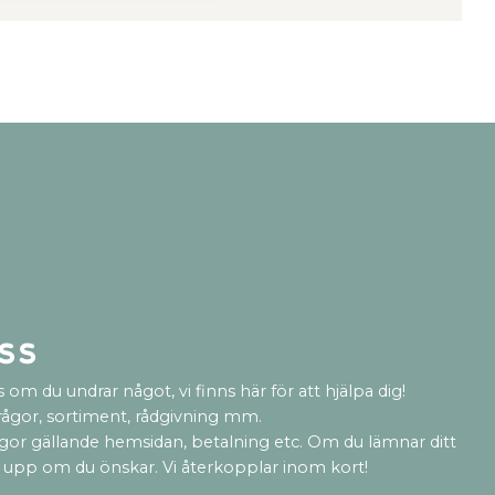
ss
 om du undrar något, vi finns här för att hjälpa dig!
rågor, sortiment, rådgivning mm.
ågor gällande hemsidan, betalning etc. Om du lämnar ditt
 upp om du önskar. Vi återkopplar inom kort!