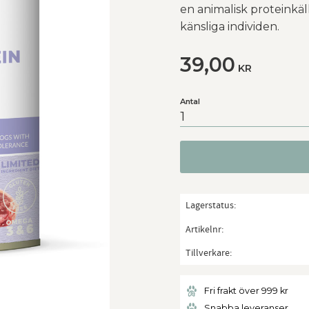
en animalisk proteinkäl
känsliga individen.
39,00
KR
Antal
Lagerstatus
Artikelnr
Tillverkare
Fri frakt över 999 kr
Snabba leveranser