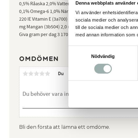
Denna webbplats använder 
0,5% Råaska 2,0% Vattenhalt 78,0% Kalcium 0,3% Fosfor
0,1% Omega-6 1,0% Näringstillsatser per kg Vitamin A (3a6
Vi använder enhetsidentifierar
220 IE Vitamin E (3a700) 100 mg Biotin (3a880) 0,3 mg Zink
sociala medier och analysera 
mg Mangan (3b504) 2,0 mg Koppar (3b406) 3,0 mg Jod (3b2
till de sociala medier och a
Giva gram per dag 3 170 5 270 8 360 10 450 15 600 20 740 
med annan information som du 
Samtyckesval
Nödvändig
Omdömen
Du
Bli den första att lämna ett omdöme.