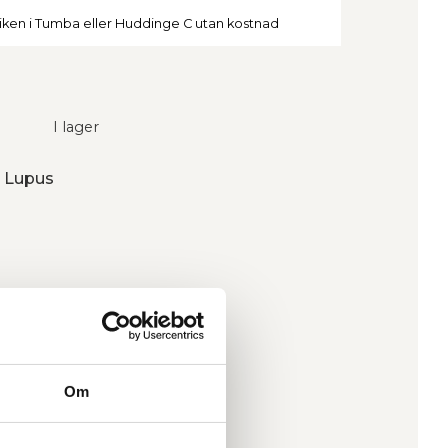
tiken i Tumba eller Huddinge C utan kostnad
I lager
n Lupus
Om