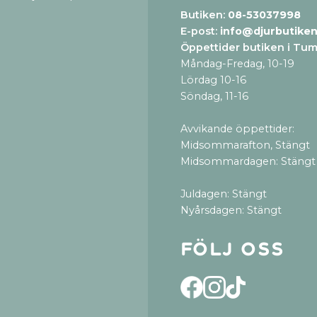
Butiken:
08-53037998
E-post:
info@djurbutiken
Öppettider butiken i Tu
Måndag-Fredag, 10-19
Lördag 10-16
Söndag, 11-16
Avvikande öppettider:
Midsommarafton, Stängt
Midsommardagen: Stängt
Juldagen: Stängt
Nyårsdagen: Stängt
Följ oss