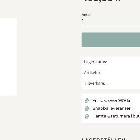
Antal
Lagerstatus
Artikelnr
Tillverkare
Fri frakt över 999 kr
Snabba leveranser
Hämta & returnera i bu