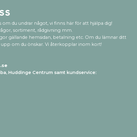
ss
 om du undrar något, vi finns här för att hjälpa dig!
rågor, sortiment, rådgivning mm.
ågor gällande hemsidan, betalning etc. Om du lämnar ditt
 upp om du önskar. Vi återkopplar inom kort!
.se
mba, Huddinge Centrum samt kundservice
: