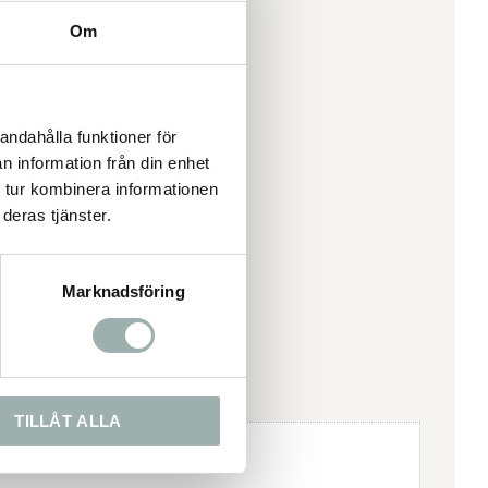
Om
andahålla funktioner för
n information från din enhet
 tur kombinera informationen
deras tjänster.
Marknadsföring
TILLÅT ALLA