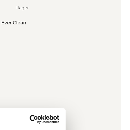
I lager
n Ever Clean