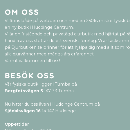
Om oss
Vi finns både på webben och med en 250kvm stor fysisk b
en ny butik i Huddinge Centrum.
Vi är en fristående och privatägd djurbutik med hjärtat på rät
handla av oss stöttar du ett svenskt företag. Vi är tacksamm
på Djurbutiken.se brinner för att hjälpa dig med allt som rör 
alla djurvänner med många års erfarenhet.
Varmt välkommen till oss!
Besök oss
Vår fysiska butik ligger i Tumba på
Bergfotsvägen 5
147 33 Tumba
Nu hittar du oss även i Huddinge Centrum på
Sjödalsvägen 16
14 147 Huddinge
Öppettider