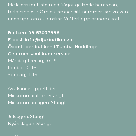
Mejla oss för hjälp med frågor gällande hemsidan,
betalning etc. Om du lämnar ditt nummer kan vi även
ringa upp om du önskar. Vi återkopplar inom kort!
Butiken:
08-53037998
E-post:
info@djurbutiken.se
Öppettider butiken i Tumba, Huddinge
Centrum samt kundservice
:
Måndag-Fredag, 10-19
Lördag 10-16
Söndag, 11-16
Avvikande öppettider:
Midsommarafton, Stängt
Midsommardagen: Stängt
Juldagen: Stängt
Nyårsdagen: Stängt