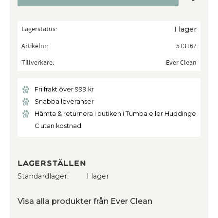
Lagerstatus
I lager
Artikelnr
513167
Tillverkare
Ever Clean
Fri frakt över 999 kr
Snabba leveranser
Hämta & returnera i butiken i Tumba eller Huddinge
C utan kostnad
Lagerställen
Standardlager
I lager
Visa alla produkter från Ever Clean