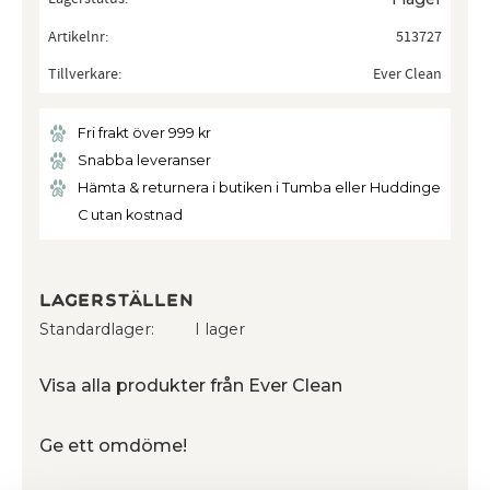
Artikelnr
513727
Tillverkare
Ever Clean
Fri frakt över 999 kr
Snabba leveranser
Hämta & returnera i butiken i Tumba eller Huddinge
C utan kostnad
Lagerställen
Standardlager
I lager
Visa alla produkter från Ever Clean
Ge ett omdöme!