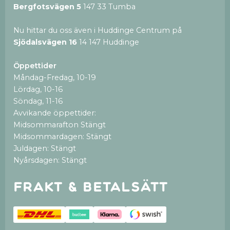
Bergfotsvägen 5
147 33 Tumba
Nu hittar du oss även i Huddinge Centrum på
Sjödalsvägen 16
14 147 Huddinge
Öppettider
Måndag-Fredag, 10-19
Lördag, 10-16
Söndag, 11-16
Avvikande öppettider:
Midsommarafton Stängt
Midsommardagen: Stängt
Juldagen: Stängt
Nyårsdagen: Stängt
Frakt & betalsätt