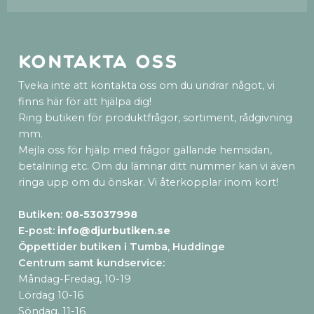
Kontakta oss
Tveka inte att kontakta oss om du undrar något, vi
finns här för att hjälpa dig!
Ring butiken för produktfrågor, sortiment, rådgivning
mm.
Mejla oss för hjälp med frågor gällande hemsidan,
betalning etc. Om du lämnar ditt nummer kan vi även
ringa upp om du önskar. Vi återkopplar inom kort!
Butiken:
08-53037998
E-post:
info@djurbutiken.se
Öppettider butiken i Tumba, Huddinge
Centrum samt kundservice
:
Måndag-Fredag, 10-19
Lördag 10-16
Söndag, 11-16