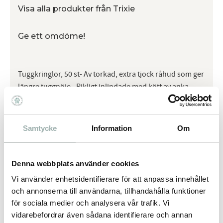
Visa alla produkter från Trixie
Ge ett omdöme!
Tuggkringlor, 50 st- Av torkad, extra tjock råhud som ger
längre tuggnöje - Rikligt inlindade med kött av anka -
Glutenfritt - Utan tilsatt socker - Bulk
Samtycke
Information
Om
Omdömen
Du
Denna webbplats använder cookies
Vi använder enhetsidentifierare för att anpassa innehållet
och annonserna till användarna, tillhandahålla funktioner
för sociala medier och analysera vår trafik. Vi
vidarebefordrar även sådana identifierare och annan