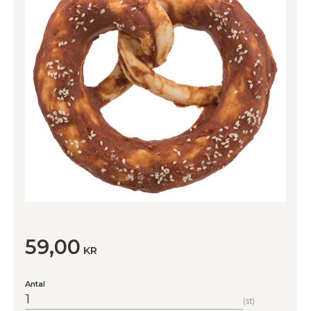
59,00
KR
Antal
st