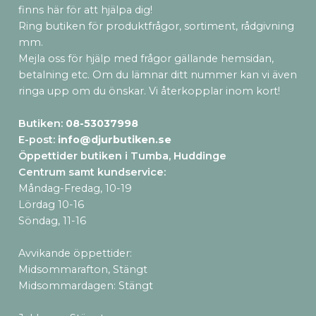
finns här för att hjälpa dig!
Ring butiken för produktfrågor, sortiment, rådgivning
mm.
Mejla oss för hjälp med frågor gällande hemsidan,
betalning etc. Om du lämnar ditt nummer kan vi även
ringa upp om du önskar. Vi återkopplar inom kort!
Butiken:
08-53037998
E-post:
info@djurbutiken.se
Öppettider butiken i Tumba, Huddinge
Centrum samt kundservice
:
Måndag-Fredag, 10-19
Lördag 10-16
Söndag, 11-16
Avvikande öppettider:
Midsommarafton, Stängt
Midsommardagen: Stängt