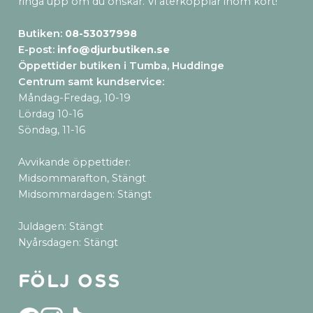
ringa upp om du önskar. Vi återkopplar inom kort!
Butiken:
08-53037998
E-post:
info@djurbutiken.se
Öppettider butiken i Tumba, Huddinge
Centrum samt kundservice
:
Måndag-Fredag, 10-19
Lördag 10-16
Söndag, 11-16
Avvikande öppettider:
Midsommarafton, Stängt
Midsommardagen: Stängt
Juldagen: Stängt
Nyårsdagen: Stängt
Följ oss