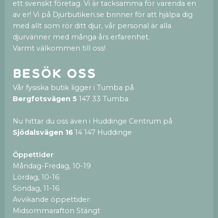
ett svenskt företag. Vi är tacksamma för varenda en
av er! Vi på Djurbutiken.se brinner för att hjälpa dig
med allt som rör ditt djur, vår personal är alla
djurvänner med många års erfarenhet.
Varmt välkommen till oss!
Besök oss
Vår fysiska butik ligger i Tumba på
Bergfotsvägen 5
147 33 Tumba
Nu hittar du oss även i Huddinge Centrum på
Sjödalsvägen 16
14 147 Huddinge
Öppettider
Måndag-Fredag, 10-19
Lördag, 10-16
Söndag, 11-16
Avvikande öppettider:
Midsommarafton Stängt