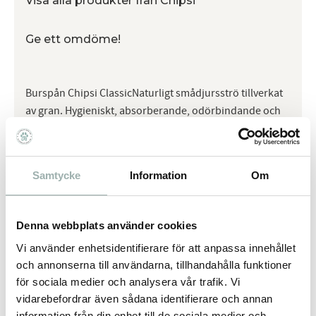
Visa alla produkter från Chipsi
Ge ett omdöme!
Burspån Chipsi ClassicNaturligt smådjursströ tillverkat
av gran. Hygieniskt, absorberande, odörbindande och
praktiskt taget dammfritt.
Samtycke
Information
Om
Omdömen
Du
Denna webbplats använder cookies
Vi använder enhetsidentifierare för att anpassa innehållet
och annonserna till användarna, tillhandahålla funktioner
för sociala medier och analysera vår trafik. Vi
vidarebefordrar även sådana identifierare och annan
information från din enhet till de sociala medier och