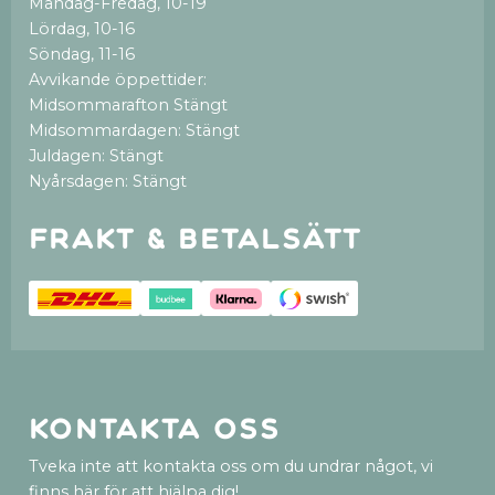
Måndag-Fredag, 10-19
Lördag, 10-16
Söndag, 11-16
Avvikande öppettider:
Midsommarafton Stängt
Midsommardagen: Stängt
Juldagen: Stängt
Nyårsdagen: Stängt
Frakt & betalsätt
Kontakta oss
Tveka inte att kontakta oss om du undrar något, vi
finns här för att hjälpa dig!