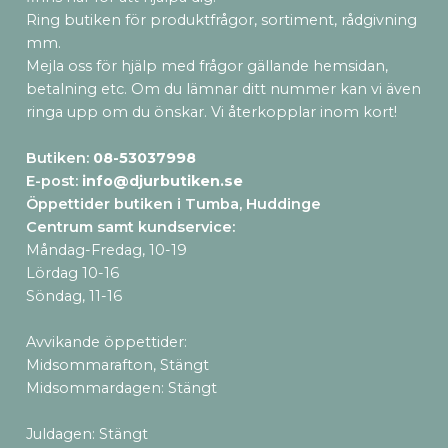
Ring butiken för produktfrågor, sortiment, rådgivning
mm.
Mejla oss för hjälp med frågor gällande hemsidan,
betalning etc. Om du lämnar ditt nummer kan vi även
ringa upp om du önskar. Vi återkopplar inom kort!
Butiken:
08-53037998
E-post:
info@djurbutiken.se
Öppettider butiken i Tumba, Huddinge
Centrum samt kundservice
:
Måndag-Fredag, 10-19
Lördag 10-16
Söndag, 11-16
Avvikande öppettider:
Midsommarafton, Stängt
Midsommardagen: Stängt
Juldagen: Stängt