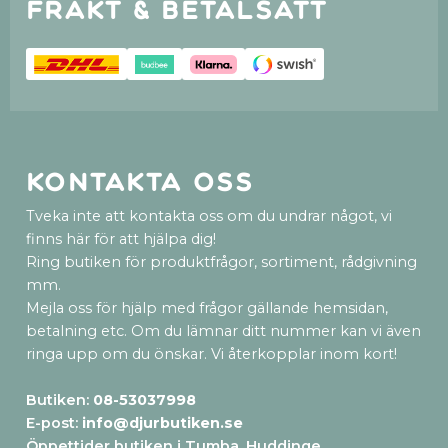
Frakt & betalsätt
Kontakta oss
Tveka inte att kontakta oss om du undrar något, vi
finns här för att hjälpa dig!
Ring butiken för produktfrågor, sortiment, rådgivning
mm.
Mejla oss för hjälp med frågor gällande hemsidan,
betalning etc. Om du lämnar ditt nummer kan vi även
ringa upp om du önskar. Vi återkopplar inom kort!
Butiken:
08-53037998
E-post:
info@djurbutiken.se
Öppettider butiken i Tumba, Huddinge