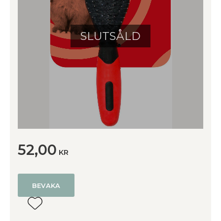
SLUTSÅLD
52,00
KR
BEVAKA
Lägg till i favoriter