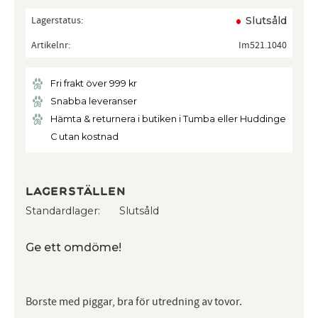
Lagerstatus
Slutsåld
Artikelnr
Im521.1040
Fri frakt över 999 kr
Snabba leveranser
Hämta & returnera i butiken i Tumba eller Huddinge
C utan kostnad
Lagerställen
Standardlager
Slutsåld
Ge ett omdöme!
Borste med piggar, bra för utredning av tovor.