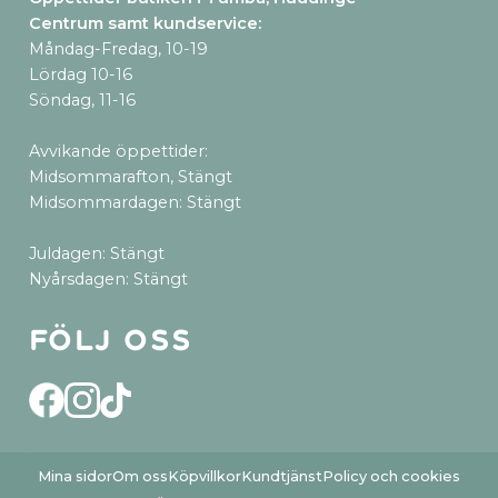
Centrum samt kundservice
:
Måndag-Fredag, 10-19
Lördag 10-16
Söndag, 11-16
Avvikande öppettider:
Midsommarafton, Stängt
Midsommardagen: Stängt
Juldagen: Stängt
Nyårsdagen: Stängt
Följ oss
Mina sidor
Om oss
Köpvillkor
Kundtjänst
Policy och cookies