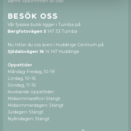
Varmt välkommen till oss!
Besök oss
Vår fysiska butik ligger i Tumba på
Bergfotsvägen 5
147 33 Tumba
Nu hittar du oss även i Huddinge Centrum på
Sjödalsvägen 16
14 147 Huddinge
Öppettider
Måndag-Fredag, 10-19
Lördag, 10-16
Söndag, 11-16
Avvikande öppettider:
Midsommarafton Stängt
Midsommardagen: Stängt
Juldagen: Stängt
Nyårsdagen: Stängt