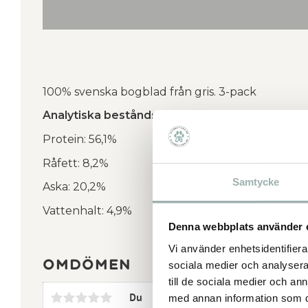
100% svenska bogblad från gris. 3-pack
Analytiska beståndsdelar
Protein: 56,1%
Råfett: 8,2%
Samtycke
Aska: 20,2%
Vattenhalt: 4,9%
Denna webbplats använder 
Vi använder enhetsidentifierar
Omdömen
sociala medier och analysera 
till de sociala medier och a
Du
med annan information som du 