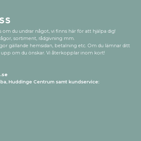
ss
 om du undrar något, vi finns här för att hjälpa dig!
rågor, sortiment, rådgivning mm.
ågor gällande hemsidan, betalning etc. Om du lämnar ditt
 upp om du önskar. Vi återkopplar inom kort!
.se
mba, Huddinge Centrum samt kundservice
: