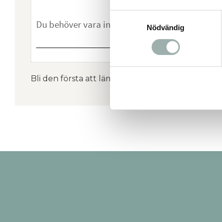
Samtyckesval
Nödvändig
Bli den första att lämna ett omdöme.