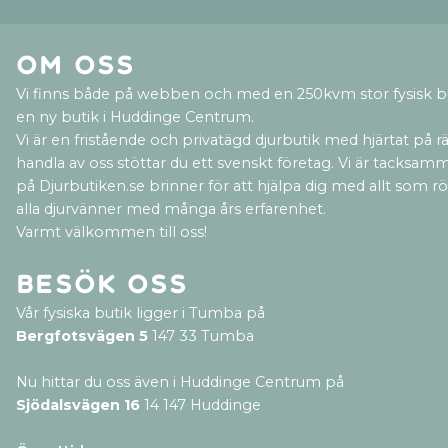
Om oss
Vi finns både på webben och med en 250kvm stor fysisk b
en ny butik i Huddinge Centrum.
Vi är en fristående och privatägd djurbutik med hjärtat på rät
handla av oss stöttar du ett svenskt företag. Vi är tacksamm
på Djurbutiken.se brinner för att hjälpa dig med allt som rör 
alla djurvänner med många års erfarenhet.
Varmt välkommen till oss!
Besök oss
Vår fysiska butik ligger i Tumba på
Bergfotsvägen 5
147 33 Tumba
Nu hittar du oss även i Huddinge Centrum på
Sjödalsvägen 16
14 147 Huddinge