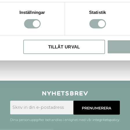
Inställningar
Statistik
TILLÅT URVAL
Nyhetsbrev
PRENUMERERA
Dina personuppgifter behandlas i enlighet med vår
integritetspolicy
.