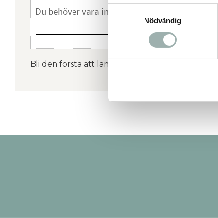
Samtyckesval
Nödvändig
Bli den första att lämna ett omdöme.