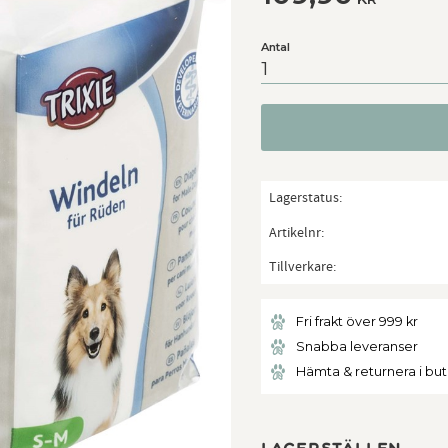
Antal
Lagerstatus
Artikelnr
Tillverkare
Fri frakt över 999 kr
Snabba leveranser
Hämta & returnera i bu