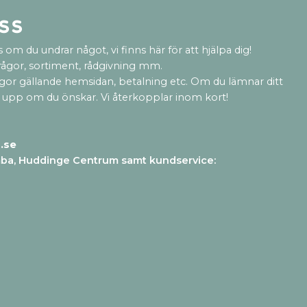
ss
 om du undrar något, vi finns här för att hjälpa dig!
rågor, sortiment, rådgivning mm.
ågor gällande hemsidan, betalning etc. Om du lämnar ditt
 upp om du önskar. Vi återkopplar inom kort!
.se
mba, Huddinge Centrum samt kundservice
: