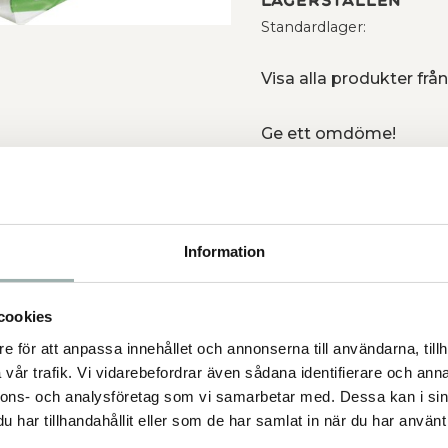
Lagerställen
Standardlager
Visa alla produkter från
Ge ett omdöme!
ack vare gummiband och
Information
 rastad ute på promenad.
cookies
e för att anpassa innehållet och annonserna till användarna, tillh
vår trafik. Vi vidarebefordrar även sådana identifierare och anna
nnons- och analysföretag som vi samarbetar med. Dessa kan i sin
har tillhandahållit eller som de har samlat in när du har använt 