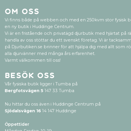
Om oss
Vi finns både på webben och med en 250kvm stor fysisk b
en ny butik i Huddinge Centrum.
Vi är en fristående och privatägd djurbutik med hjärtat på rät
handla av oss stöttar du ett svenskt företag. Vi är tacksamm
på Djurbutiken.se brinner för att hjälpa dig med allt som rör 
alla djurvänner med många års erfarenhet.
Varmt välkommen till oss!
Besök oss
Vår fysiska butik ligger i Tumba på
Bergfotsvägen 5
147 33 Tumba
Nu hittar du oss även i Huddinge Centrum på
Sjödalsvägen 16
14 147 Huddinge
Öppettider