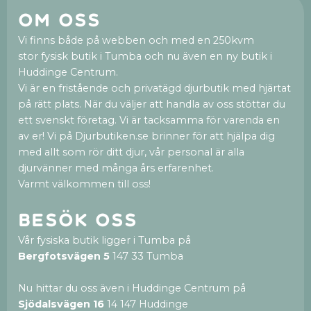
Om oss
Vi finns både på webben och med en 250kvm
stor fysisk butik i Tumba och nu även en ny butik i
Huddinge Centrum.
Vi är en fristående och privatägd djurbutik med hjärtat
på rätt plats. När du väljer att handla av oss stöttar du
ett svenskt företag. Vi är tacksamma för varenda en
av er! Vi på Djurbutiken.se brinner för att hjälpa dig
med allt som rör ditt djur, vår personal är alla
djurvänner med många års erfarenhet.
Varmt välkommen till oss!
Besök oss
Vår fysiska butik ligger i Tumba på
Bergfotsvägen 5
147 33 Tumba
Nu hittar du oss även i Huddinge Centrum på
Sjödalsvägen 16
14 147 Huddinge