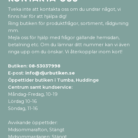
Tveka inte att kontakta oss om du undrar något, vi
finns här för att hjälpa dig!
Ring butiken för produktfrågor, sortiment, rådgivning
mm.
Mejla oss för hjälp med frågor gällande hemsidan,
betalning etc. Om du lämnar ditt nummer kan vi även
ringa upp om du önskar. Vi återkopplar inom kort!
Butiken:
08-53037998
E-post:
info@djurbutiken.se
Öppettider butiken i Tumba, Huddinge
Centrum samt kundservice
:
Måndag-Fredag, 10-19
Lördag 10-16
Söndag, 11-16
Avvikande öppettider:
Midsommarafton, Stängt
Midsommardagen: Stängt