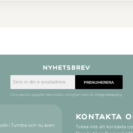
Nyhetsbrev
PRENUMERERA
Dina personuppgifter behandlas i enlighet med vår
integritetspolicy
.
Kontakta o
utik i Tumba och nu även
Tveka inte att kontakta oss