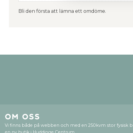
Bli den första att lämna ett omdöme.
Om oss
Vi finns både på webben och med en 250kvm stor fysisk b
en ny butik i Huddinge Centrum.