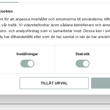
cookies
e för att anpassa innehållet och annonserna till användarna, tillh
rin.
vår trafik. Vi vidarebefordrar även sådana identifierare och anna
nnons- och analysföretag som vi samarbetar med. Dessa kan i sin
har tillhandahållit eller som de har samlat in när du har använt 
råfiber 1%.
Inställningar
Statistik
TILLÅT URVAL