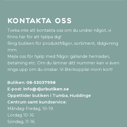
Kontakta oss
Tveka inte att kontakta oss om du undrar något, vi
finns här för att hjälpa dig!
Ring butiken för produktfrågor, sortiment, rådgivning
mm.
Mejla oss för hjälp med frågor gällande hemsidan,
betalning etc. Om du lämnar ditt nummer kan vi även
ringa upp om du önskar. Vi återkopplar inom kort!
Butiken:
08-53037998
E-post:
info@djurbutiken.se
Öppettider butiken i Tumba, Huddinge
Centrum samt kundservice
:
Måndag-Fredag, 10-19
Lördag 10-16
Söndag, 11-16