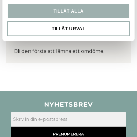
TILLÅT ALLA
TILLÅT URVAL
Bli den första att lämna ett omdöme.
Nyhetsbrev
PRENUMERERA