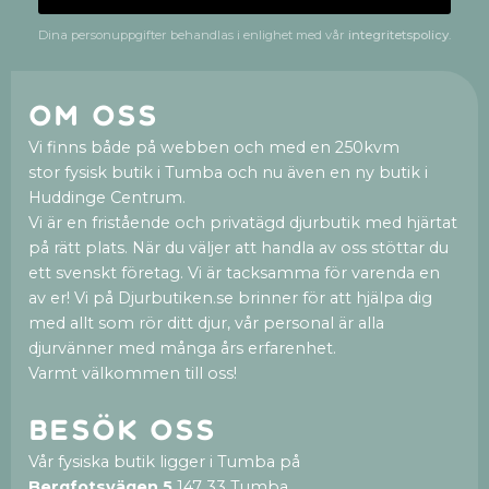
Dina personuppgifter behandlas i enlighet med vår
integritetspolicy
.
Om oss
Vi finns både på webben och med en 250kvm
stor fysisk butik i Tumba och nu även en ny butik i
Huddinge Centrum.
Vi är en fristående och privatägd djurbutik med hjärtat
på rätt plats. När du väljer att handla av oss stöttar du
ett svenskt företag. Vi är tacksamma för varenda en
av er! Vi på Djurbutiken.se brinner för att hjälpa dig
med allt som rör ditt djur, vår personal är alla
djurvänner med många års erfarenhet.
Varmt välkommen till oss!
Besök oss
Vår fysiska butik ligger i Tumba på
Bergfotsvägen 5
147 33 Tumba