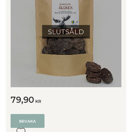
SLUTSÅLD
79,90
KR
BEVAKA
Lägg till i favoriter