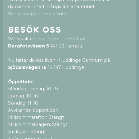
djurvänner med många års erfarenhet.
Varmt välkommen till oss!
Besök oss
Vår fysiska butik ligger i Tumba på
Bergfotsvägen 5
147 33 Tumba
Nu hittar du oss även i Huddinge Centrum på
Sjödalsvägen 16
14 147 Huddinge
Öppettider
Måndag-Fredag, 10-19
Lördag, 10-16
Söndag, 11-16
Avvikande öppettider:
Midsommarafton Stängt
Midsommardagen: Stängt
Juldagen: Stängt
Nyårsdagen: Stängt