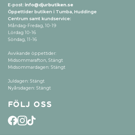
E-post:
info@djurbutiken.se
Öppettider butiken i Tumba, Huddinge
Centrum samt kundservice
:
Måndag-Fredag, 10-19
Lördag 10-16
Söndag, 11-16
Avvikande öppettider:
Midsommarafton, Stängt
Midsommardagen: Stängt
Juldagen: Stängt
Nyårsdagen: Stängt
Följ oss