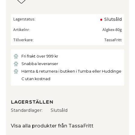
Lagerstatus
Slutsåld
Artikelnr
Algkex-80g
Tillverkare
TassaFritt
Fri frakt över 999 kr
Snabba leveranser
Hämta & returnera i butiken i Tumba eller Huddinge
C utan kostnad
Lagerställen
Standardlager
Slutsåld
Visa alla produkter från TassaFritt