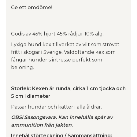
Ge ett omdöme!
Godis av 45% hjort 45% rådjur 10% älg.
Lyxiga hund kex tillverkat av vilt som strövat
fritt i skogar i Sverige. Väldoftande kex som
fångar hundens intresse perfekt som
belöning.
Storlek: Kexen är runda, cirka 1 cm tjocka och
5 cm i diameter
Passar hundar och katter i alla åldrar.
OBS! Säsongsvara. Kan innehålla spår av
ammunition från jakten.
Innehållsförteckning / Sammansättning: