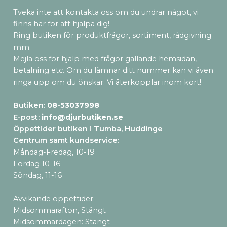
Tveka inte att kontakta oss om du undrar något, vi
finns här för att hjälpa dig!
Ring butiken för produktfrågor, sortiment, rådgivning
mm.
Mejla oss för hjälp med frågor gällande hemsidan,
betalning etc. Om du lämnar ditt nummer kan vi även
ringa upp om du önskar. Vi återkopplar inom kort!
Butiken:
08-53037998
E-post:
info@djurbutiken.se
Öppettider butiken i Tumba, Huddinge
Centrum samt kundservice
:
Måndag-Fredag, 10-19
Lördag 10-16
Söndag, 11-16
Avvikande öppettider:
Midsommarafton, Stängt
Midsommardagen: Stängt