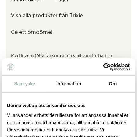
Visa alla produkter från Trixie
Ge ett omdöme!
Med luzern (Alfalfa) som är en växt som förbättrar
matsmältningssytemet hos gnagaren.Inget tillsatt
socker.
Samtycke
Information
Om
Omdömen
Denna webbplats använder cookies
Du
Vi använder enhetsidentifierare för att anpassa innehållet
och annonserna till användarna, tillhandahålla funktioner
för sociala medier och analysera vår trafik. Vi