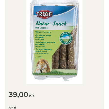
39,00
KR
Antal